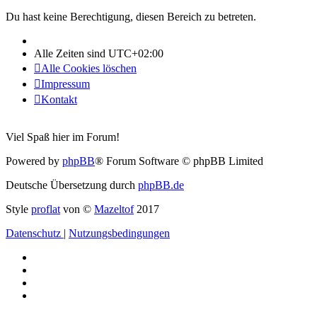
Du hast keine Berechtigung, diesen Bereich zu betreten.
Alle Zeiten sind
UTC+02:00
Alle Cookies löschen
Impressum
Kontakt
Viel Spaß hier im Forum!
Powered by
phpBB
® Forum Software © phpBB Limited
Deutsche Übersetzung durch
phpBB.de
Style
proflat
von ©
Mazeltof
2017
Datenschutz
|
Nutzungsbedingungen