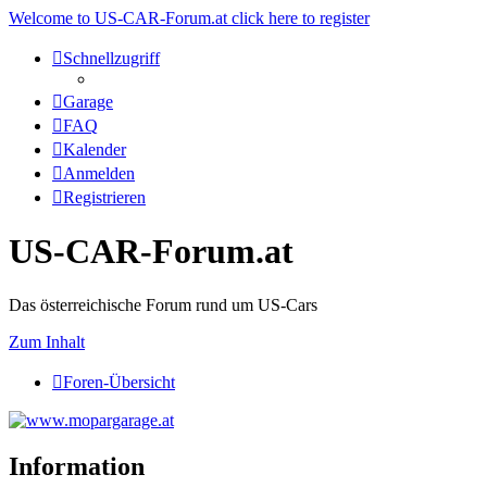
Welcome to US-CAR-Forum.at click here to register
Schnellzugriff
Garage
FAQ
Kalender
Anmelden
Registrieren
US-CAR-Forum.at
Das österreichische Forum rund um US-Cars
Zum Inhalt
Foren-Übersicht
Information