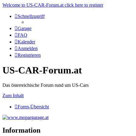
Welcome to US-CAR-Forum.at click here to register
Schnellzugriff
Garage
FAQ
Kalender
Anmelden
Registrieren
US-CAR-Forum.at
Das österreichische Forum rund um US-Cars
Zum Inhalt
Foren-Übersicht
Information