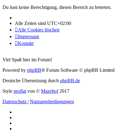
Du hast keine Berechtigung, diesen Bereich zu betreten.
Alle Zeiten sind
UTC+02:00
Alle Cookies löschen
Impressum
Kontakt
Viel Spaß hier im Forum!
Powered by
phpBB
® Forum Software © phpBB Limited
Deutsche Übersetzung durch
phpBB.de
Style
proflat
von ©
Mazeltof
2017
Datenschutz
|
Nutzungsbedingungen