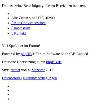
Du hast keine Berechtigung, diesen Bereich zu betreten.
Alle Zeiten sind
UTC+02:00
Alle Cookies löschen
Impressum
Kontakt
Viel Spaß hier im Forum!
Powered by
phpBB
® Forum Software © phpBB Limited
Deutsche Übersetzung durch
phpBB.de
Style
proflat
von ©
Mazeltof
2017
Datenschutz
|
Nutzungsbedingungen