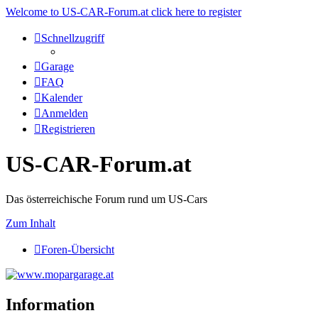
Welcome to US-CAR-Forum.at click here to register
Schnellzugriff
Garage
FAQ
Kalender
Anmelden
Registrieren
US-CAR-Forum.at
Das österreichische Forum rund um US-Cars
Zum Inhalt
Foren-Übersicht
Information