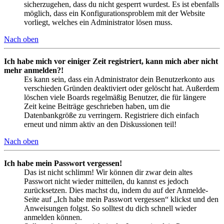
sicherzugehen, dass du nicht gesperrt wurdest. Es ist ebenfalls
möglich, dass ein Konfigurationsproblem mit der Website
vorliegt, welches ein Administrator lösen muss.
Nach oben
Ich habe mich vor einiger Zeit registriert, kann mich aber nicht
mehr anmelden?!
Es kann sein, dass ein Administrator dein Benutzerkonto aus
verschieden Gründen deaktiviert oder gelöscht hat. Außerdem
löschen viele Boards regelmäßig Benutzer, die für längere
Zeit keine Beiträge geschrieben haben, um die
Datenbankgröße zu verringern. Registriere dich einfach
erneut und nimm aktiv an den Diskussionen teil!
Nach oben
Ich habe mein Passwort vergessen!
Das ist nicht schlimm! Wir können dir zwar dein altes
Passwort nicht wieder mitteilen, du kannst es jedoch
zurücksetzen. Dies machst du, indem du auf der Anmelde-
Seite auf „Ich habe mein Passwort vergessen“ klickst und den
Anweisungen folgst. So solltest du dich schnell wieder
anmelden können.