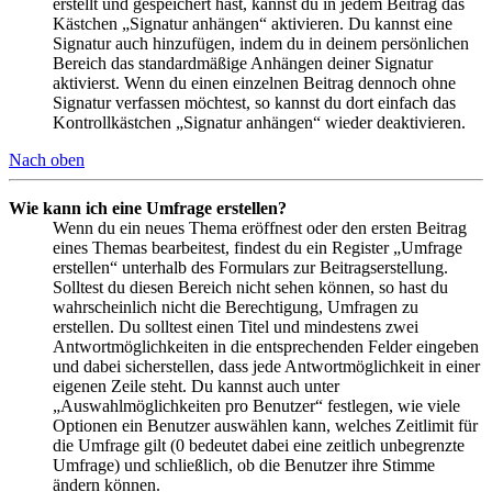
erstellt und gespeichert hast, kannst du in jedem Beitrag das
Kästchen „Signatur anhängen“ aktivieren. Du kannst eine
Signatur auch hinzufügen, indem du in deinem persönlichen
Bereich das standardmäßige Anhängen deiner Signatur
aktivierst. Wenn du einen einzelnen Beitrag dennoch ohne
Signatur verfassen möchtest, so kannst du dort einfach das
Kontrollkästchen „Signatur anhängen“ wieder deaktivieren.
Nach oben
Wie kann ich eine Umfrage erstellen?
Wenn du ein neues Thema eröffnest oder den ersten Beitrag
eines Themas bearbeitest, findest du ein Register „Umfrage
erstellen“ unterhalb des Formulars zur Beitragserstellung.
Solltest du diesen Bereich nicht sehen können, so hast du
wahrscheinlich nicht die Berechtigung, Umfragen zu
erstellen. Du solltest einen Titel und mindestens zwei
Antwortmöglichkeiten in die entsprechenden Felder eingeben
und dabei sicherstellen, dass jede Antwortmöglichkeit in einer
eigenen Zeile steht. Du kannst auch unter
„Auswahlmöglichkeiten pro Benutzer“ festlegen, wie viele
Optionen ein Benutzer auswählen kann, welches Zeitlimit für
die Umfrage gilt (0 bedeutet dabei eine zeitlich unbegrenzte
Umfrage) und schließlich, ob die Benutzer ihre Stimme
ändern können.