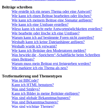
Beiträge schreiben
Wie erstelle ich ein neues Thema oder eine Antwort?
Wie kann ich einen Beitrag bearbeiten oder löschen?
Wie kann ich meinem Beitrag eine Signatur anfügen?
Wie kann ich eine Umfrage erstellen?
Wieso kann ich nicht mehr Antwortmöglichkeiten erstellen?
Wie bearbeite oder lösche ich eine Umfrage?
Warum kann ich auf bestimmte Foren nicht zugreifen?
Weshalb kann ich keine Dateianhänge anfügen?
Weshalb wurde ich verwarnt?
Wie kann ich Beiträge den Moderatoren melden?
Was bewirkt die „Speichern“-Schaltfläche beim Schreiben
eines Beitrags?
Warum muss mein Beitrag erst freigegeben werden?
Wie markiere ich ein Thema als neu?
Textformatierung und Thementypen
Was ist BBCode?
Kann ich HTML benutzen?
Was sind Smileys?
Kann ich Bilder in meine Beiträge einfügen?
Was sind globale Bekanntmachungen?
Was sind Bekanntmachungen?
Was sind wichtige Themen?