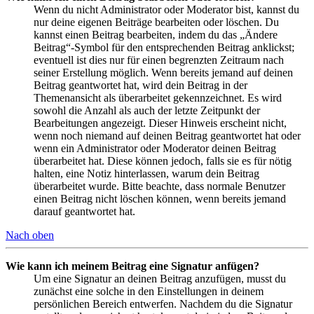
Wenn du nicht Administrator oder Moderator bist, kannst du
nur deine eigenen Beiträge bearbeiten oder löschen. Du
kannst einen Beitrag bearbeiten, indem du das „Ändere
Beitrag“-Symbol für den entsprechenden Beitrag anklickst;
eventuell ist dies nur für einen begrenzten Zeitraum nach
seiner Erstellung möglich. Wenn bereits jemand auf deinen
Beitrag geantwortet hat, wird dein Beitrag in der
Themenansicht als überarbeitet gekennzeichnet. Es wird
sowohl die Anzahl als auch der letzte Zeitpunkt der
Bearbeitungen angezeigt. Dieser Hinweis erscheint nicht,
wenn noch niemand auf deinen Beitrag geantwortet hat oder
wenn ein Administrator oder Moderator deinen Beitrag
überarbeitet hat. Diese können jedoch, falls sie es für nötig
halten, eine Notiz hinterlassen, warum dein Beitrag
überarbeitet wurde. Bitte beachte, dass normale Benutzer
einen Beitrag nicht löschen können, wenn bereits jemand
darauf geantwortet hat.
Nach oben
Wie kann ich meinem Beitrag eine Signatur anfügen?
Um eine Signatur an deinen Beitrag anzufügen, musst du
zunächst eine solche in den Einstellungen in deinem
persönlichen Bereich entwerfen. Nachdem du die Signatur