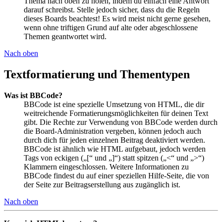
Thema nach oben zu holen, indem du einfach eine Antwort
darauf schreibst. Stelle jedoch sicher, dass du die Regeln
dieses Boards beachtest! Es wird meist nicht gerne gesehen,
wenn ohne triftigen Grund auf alte oder abgeschlossene
Themen geantwortet wird.
Nach oben
Textformatierung und Thementypen
Was ist BBCode?
BBCode ist eine spezielle Umsetzung von HTML, die dir
weitreichende Formatierungsmöglichkeiten für deinen Text
gibt. Die Rechte zur Verwendung von BBCode werden durch
die Board-Administration vergeben, können jedoch auch
durch dich für jeden einzelnen Beitrag deaktiviert werden.
BBCode ist ähnlich wie HTML aufgebaut, jedoch werden
Tags von eckigen („[“ und „]“) statt spitzen („<“ und „>“)
Klammern eingeschlossen. Weitere Informationen zu
BBCode findest du auf einer speziellen Hilfe-Seite, die von
der Seite zur Beitragserstellung aus zugänglich ist.
Nach oben