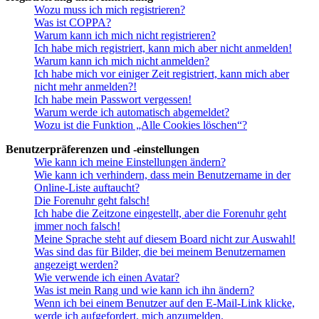
Wozu muss ich mich registrieren?
Was ist COPPA?
Warum kann ich mich nicht registrieren?
Ich habe mich registriert, kann mich aber nicht anmelden!
Warum kann ich mich nicht anmelden?
Ich habe mich vor einiger Zeit registriert, kann mich aber
nicht mehr anmelden?!
Ich habe mein Passwort vergessen!
Warum werde ich automatisch abgemeldet?
Wozu ist die Funktion „Alle Cookies löschen“?
Benutzerpräferenzen und -einstellungen
Wie kann ich meine Einstellungen ändern?
Wie kann ich verhindern, dass mein Benutzername in der
Online-Liste auftaucht?
Die Forenuhr geht falsch!
Ich habe die Zeitzone eingestellt, aber die Forenuhr geht
immer noch falsch!
Meine Sprache steht auf diesem Board nicht zur Auswahl!
Was sind das für Bilder, die bei meinem Benutzernamen
angezeigt werden?
Wie verwende ich einen Avatar?
Was ist mein Rang und wie kann ich ihn ändern?
Wenn ich bei einem Benutzer auf den E-Mail-Link klicke,
werde ich aufgefordert, mich anzumelden.