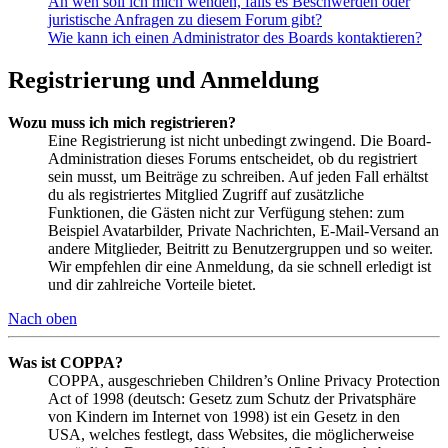
An wen soll ich mich wenden, falls es Beschwerden oder
juristische Anfragen zu diesem Forum gibt?
Wie kann ich einen Administrator des Boards kontaktieren?
Registrierung und Anmeldung
Wozu muss ich mich registrieren?
Eine Registrierung ist nicht unbedingt zwingend. Die Board-
Administration dieses Forums entscheidet, ob du registriert
sein musst, um Beiträge zu schreiben. Auf jeden Fall erhältst
du als registriertes Mitglied Zugriff auf zusätzliche
Funktionen, die Gästen nicht zur Verfügung stehen: zum
Beispiel Avatarbilder, Private Nachrichten, E-Mail-Versand an
andere Mitglieder, Beitritt zu Benutzergruppen und so weiter.
Wir empfehlen dir eine Anmeldung, da sie schnell erledigt ist
und dir zahlreiche Vorteile bietet.
Nach oben
Was ist COPPA?
COPPA, ausgeschrieben Children’s Online Privacy Protection
Act of 1998 (deutsch: Gesetz zum Schutz der Privatsphäre
von Kindern im Internet von 1998) ist ein Gesetz in den
USA, welches festlegt, dass Websites, die möglicherweise