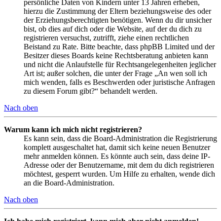
persönliche Daten von Kindern unter 13 Jahren erheben,
hierzu die Zustimmung der Eltern beziehungsweise des oder
der Erziehungsberechtigten benötigen. Wenn du dir unsicher
bist, ob dies auf dich oder die Website, auf der du dich zu
registrieren versuchst, zutrifft, ziehe einen rechtlichen
Beistand zu Rate. Bitte beachte, dass phpBB Limited und der
Besitzer dieses Boards keine Rechtsberatung anbieten kann
und nicht die Anlaufstelle für Rechtsangelegenheiten jeglicher
Art ist; außer solchen, die unter der Frage „An wen soll ich
mich wenden, falls es Beschwerden oder juristische Anfragen
zu diesem Forum gibt?“ behandelt werden.
Nach oben
Warum kann ich mich nicht registrieren?
Es kann sein, dass die Board-Administration die Registrierung
komplett ausgeschaltet hat, damit sich keine neuen Benutzer
mehr anmelden können. Es könnte auch sein, dass deine IP-
Adresse oder der Benutzername, mit dem du dich registrieren
möchtest, gesperrt wurden. Um Hilfe zu erhalten, wende dich
an die Board-Administration.
Nach oben