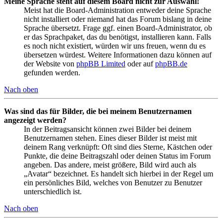
Meine Sprache steht auf diesem Board nicht zur Auswahl!
Meist hat die Board-Administration entweder deine Sprache
nicht installiert oder niemand hat das Forum bislang in deine
Sprache übersetzt. Frage ggf. einen Board-Administrator, ob
er das Sprachpaket, das du benötigst, installieren kann. Falls
es noch nicht existiert, würden wir uns freuen, wenn du es
übersetzen würdest. Weitere Informationen dazu können auf
der Website von
phpBB Limited
oder auf
phpBB.de
gefunden werden.
Nach oben
Was sind das für Bilder, die bei meinem Benutzernamen
angezeigt werden?
In der Beitragsansicht können zwei Bilder bei deinem
Benutzernamen stehen. Eines dieser Bilder ist meist mit
deinem Rang verknüpft: Oft sind dies Sterne, Kästchen oder
Punkte, die deine Beitragszahl oder deinen Status im Forum
angeben. Das andere, meist größere, Bild wird auch als
„Avatar“ bezeichnet. Es handelt sich hierbei in der Regel um
ein persönliches Bild, welches von Benutzer zu Benutzer
unterschiedlich ist.
Nach oben