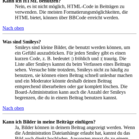
Kann ich HTML benutzen?
Nein, es ist nicht möglich, HTML-Code in Beiträgen zu
verwenden. Die meisten Formatierungsmöglichkeiten, die
HTML bietet, können über BBCode erreicht werden.
Nach oben
Was sind Smileys?
Smileys sind kleine Bilder, die benutzt werden können, um
ein Gefühl auszudrücken. Für jeden Smiley gibt es einen
kurzen Code, z. B. bedeutet :) fröhlich und :( traurig. Die
Liste aller Smileys kannst du beim Verfassen eines Beitrags
sehen. Versuche bitte trotzdem, Smileys nicht zu häufig zu
benutzen, sie können einen Beitrag schnell unlesbar machen
und ein Moderator könnte deshalb deinen Beitrag
entsprechend überarbeiten oder gar komplett löschen. Die
Board-Administration kann auch die Anzahl der Smileys
begrenzen, die du in einem Beitrag benutzen kannst.
Nach oben
Kann ich Bilder in meine Beiträge einfügen?
Ja, Bilder können in deinem Beitrag angezeigt werden. Wenn
die Administration Dateianhänge erlaubt hat, kannst du das
Bild auch direkt hochladen. Ansonsten musst du zu einem