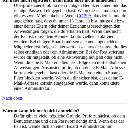
Ich habe mich registriert, kann mich aber nicht anmelden!
Überprüfe zuerst, ob du den richtigen Benutzernamen und das
richtige Passwort eingegeben hast. Wenn diese stimmen, dann
gibt es zwei Möglichkeiten. Wenn
COPPA
aktiviert ist und du
angegeben hast, dass du unter 13 Jahre alt bist, musst du bzw.
einer deiner Eltern oder deiner Erziehungsberechtigten den
Anweisungen folgen, die du erhalten hast. Wenn dies nicht
der Fall ist, muss dein Benutzerkonto vielleicht aktiviert
werden. Bei einigen Boards müssen alle neu angemeldeten
Mitglieder erst freigeschaltet werden – entweder musst du dies
selbst erledigen oder ein Administrator. Bei der Registrierung
wurde dir mitgeteilt, ob eine Aktivierung nötig ist oder nicht.
Wenn du eine E-Mail erhalten hast, folge den dort enthaltenen
Anweisungen. Ansonsten prüfe, ob du deine E-Mail-Adresse
korrekt eingegeben hast oder die E-Mail von einem Spam-
Filter blockiert wurde. Wenn du dir sicher bist, dass deine E-
Mail-Adresse korrekt eingegeben wurde, dann kontaktiere
einen Administrator.
Nach oben
Warum kann ich mich nicht anmelden?
Dafür gibt es viele mögliche Gründe. Prüfe zunächst, ob dein
Benutzername und dein Passwort richtig sind. Wenn dies der
Fall ist, wende dich an einen Board-Administrator, um