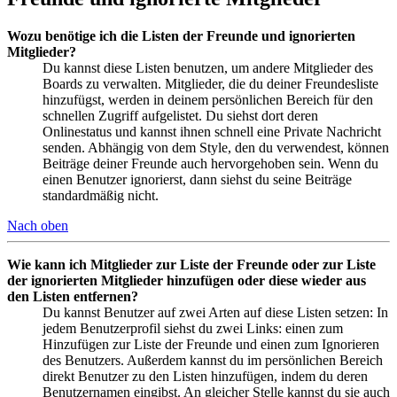
Wozu benötige ich die Listen der Freunde und ignorierten
Mitglieder?
Du kannst diese Listen benutzen, um andere Mitglieder des
Boards zu verwalten. Mitglieder, die du deiner Freundesliste
hinzufügst, werden in deinem persönlichen Bereich für den
schnellen Zugriff aufgelistet. Du siehst dort deren
Onlinestatus und kannst ihnen schnell eine Private Nachricht
senden. Abhängig von dem Style, den du verwendest, können
Beiträge deiner Freunde auch hervorgehoben sein. Wenn du
einen Benutzer ignorierst, dann siehst du seine Beiträge
standardmäßig nicht.
Nach oben
Wie kann ich Mitglieder zur Liste der Freunde oder zur Liste
der ignorierten Mitglieder hinzufügen oder diese wieder aus
den Listen entfernen?
Du kannst Benutzer auf zwei Arten auf diese Listen setzen: In
jedem Benutzerprofil siehst du zwei Links: einen zum
Hinzufügen zur Liste der Freunde und einen zum Ignorieren
des Benutzers. Außerdem kannst du im persönlichen Bereich
direkt Benutzer zu den Listen hinzufügen, indem du deren
Benutzernamen eingibst. An gleicher Stelle kannst du sie auch