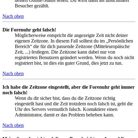
deinen Online-Status sehen. Du wirst dann als unsichtbarer
Besucher gezählt.
Nach oben
Die Forenuhr geht falsch!
Möglicherweise entspricht die angezeigte Zeit nicht deiner
eigenen Zeitzone. In diesem Fall solltest du im „Persönlichen
Bereich“ die für dich passende Zeitzone (Mitteleuropäische
Zeit, ...) festlegen. Die Zeitzone kann dabei nur von
registrierten Benutzern geändert werden. Wenn du noch nicht
registriert bist, ist dies ein guter Grund, dies jetzt zu tun.
Nach oben
Ich habe die Zeitzone eingestellt, aber die Forenuhr geht immer
noch falsch!
Wenn du dir sicher bist, dass du die Zeitzone richtig
eingestellt hast und die Zeit trotzdem noch falsch ist, geht die
Uhr des Servers vermutlich falsch. Kontaktiere einen
Administrator, damit er das Problem beheben kann.
Nach oben