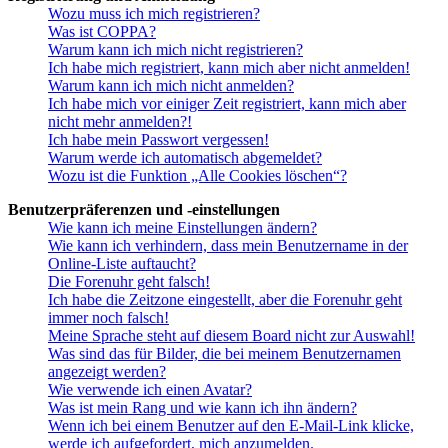
Wozu muss ich mich registrieren?
Was ist COPPA?
Warum kann ich mich nicht registrieren?
Ich habe mich registriert, kann mich aber nicht anmelden!
Warum kann ich mich nicht anmelden?
Ich habe mich vor einiger Zeit registriert, kann mich aber
nicht mehr anmelden?!
Ich habe mein Passwort vergessen!
Warum werde ich automatisch abgemeldet?
Wozu ist die Funktion „Alle Cookies löschen“?
Benutzerpräferenzen und -einstellungen
Wie kann ich meine Einstellungen ändern?
Wie kann ich verhindern, dass mein Benutzername in der
Online-Liste auftaucht?
Die Forenuhr geht falsch!
Ich habe die Zeitzone eingestellt, aber die Forenuhr geht
immer noch falsch!
Meine Sprache steht auf diesem Board nicht zur Auswahl!
Was sind das für Bilder, die bei meinem Benutzernamen
angezeigt werden?
Wie verwende ich einen Avatar?
Was ist mein Rang und wie kann ich ihn ändern?
Wenn ich bei einem Benutzer auf den E-Mail-Link klicke,
werde ich aufgefordert, mich anzumelden.