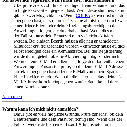
Ich habe mich registriert, kann mich aber nicht anmelden!
Überprüfe zuerst, ob du den richtigen Benutzernamen und das
richtige Passwort eingegeben hast. Wenn diese stimmen, dann
gibt es zwei Möglichkeiten. Wenn
COPPA
aktiviert ist und du
angegeben hast, dass du unter 13 Jahre alt bist, musst du bzw.
einer deiner Eltern oder deiner Erziehungsberechtigten den
Anweisungen folgen, die du erhalten hast. Wenn dies nicht
der Fall ist, muss dein Benutzerkonto vielleicht aktiviert
werden. Bei einigen Boards müssen alle neu angemeldeten
Mitglieder erst freigeschaltet werden – entweder musst du dies
selbst erledigen oder ein Administrator. Bei der Registrierung
wurde dir mitgeteilt, ob eine Aktivierung nötig ist oder nicht.
Wenn du eine E-Mail erhalten hast, folge den dort enthaltenen
Anweisungen. Ansonsten prüfe, ob du deine E-Mail-Adresse
korrekt eingegeben hast oder die E-Mail von einem Spam-
Filter blockiert wurde. Wenn du dir sicher bist, dass deine E-
Mail-Adresse korrekt eingegeben wurde, dann kontaktiere
einen Administrator.
Nach oben
Warum kann ich mich nicht anmelden?
Dafür gibt es viele mögliche Gründe. Prüfe zunächst, ob dein
Benutzername und dein Passwort richtig sind. Wenn dies der
Fall ist, wende dich an einen Board-Administrator, um