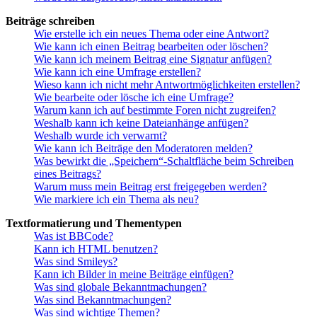
Beiträge schreiben
Wie erstelle ich ein neues Thema oder eine Antwort?
Wie kann ich einen Beitrag bearbeiten oder löschen?
Wie kann ich meinem Beitrag eine Signatur anfügen?
Wie kann ich eine Umfrage erstellen?
Wieso kann ich nicht mehr Antwortmöglichkeiten erstellen?
Wie bearbeite oder lösche ich eine Umfrage?
Warum kann ich auf bestimmte Foren nicht zugreifen?
Weshalb kann ich keine Dateianhänge anfügen?
Weshalb wurde ich verwarnt?
Wie kann ich Beiträge den Moderatoren melden?
Was bewirkt die „Speichern“-Schaltfläche beim Schreiben
eines Beitrags?
Warum muss mein Beitrag erst freigegeben werden?
Wie markiere ich ein Thema als neu?
Textformatierung und Thementypen
Was ist BBCode?
Kann ich HTML benutzen?
Was sind Smileys?
Kann ich Bilder in meine Beiträge einfügen?
Was sind globale Bekanntmachungen?
Was sind Bekanntmachungen?
Was sind wichtige Themen?