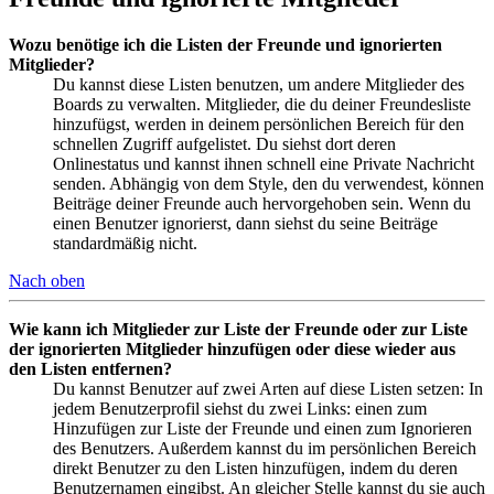
Wozu benötige ich die Listen der Freunde und ignorierten
Mitglieder?
Du kannst diese Listen benutzen, um andere Mitglieder des
Boards zu verwalten. Mitglieder, die du deiner Freundesliste
hinzufügst, werden in deinem persönlichen Bereich für den
schnellen Zugriff aufgelistet. Du siehst dort deren
Onlinestatus und kannst ihnen schnell eine Private Nachricht
senden. Abhängig von dem Style, den du verwendest, können
Beiträge deiner Freunde auch hervorgehoben sein. Wenn du
einen Benutzer ignorierst, dann siehst du seine Beiträge
standardmäßig nicht.
Nach oben
Wie kann ich Mitglieder zur Liste der Freunde oder zur Liste
der ignorierten Mitglieder hinzufügen oder diese wieder aus
den Listen entfernen?
Du kannst Benutzer auf zwei Arten auf diese Listen setzen: In
jedem Benutzerprofil siehst du zwei Links: einen zum
Hinzufügen zur Liste der Freunde und einen zum Ignorieren
des Benutzers. Außerdem kannst du im persönlichen Bereich
direkt Benutzer zu den Listen hinzufügen, indem du deren
Benutzernamen eingibst. An gleicher Stelle kannst du sie auch