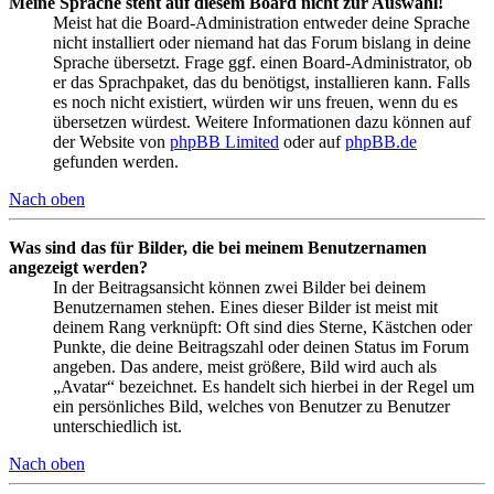
Meine Sprache steht auf diesem Board nicht zur Auswahl!
Meist hat die Board-Administration entweder deine Sprache
nicht installiert oder niemand hat das Forum bislang in deine
Sprache übersetzt. Frage ggf. einen Board-Administrator, ob
er das Sprachpaket, das du benötigst, installieren kann. Falls
es noch nicht existiert, würden wir uns freuen, wenn du es
übersetzen würdest. Weitere Informationen dazu können auf
der Website von
phpBB Limited
oder auf
phpBB.de
gefunden werden.
Nach oben
Was sind das für Bilder, die bei meinem Benutzernamen
angezeigt werden?
In der Beitragsansicht können zwei Bilder bei deinem
Benutzernamen stehen. Eines dieser Bilder ist meist mit
deinem Rang verknüpft: Oft sind dies Sterne, Kästchen oder
Punkte, die deine Beitragszahl oder deinen Status im Forum
angeben. Das andere, meist größere, Bild wird auch als
„Avatar“ bezeichnet. Es handelt sich hierbei in der Regel um
ein persönliches Bild, welches von Benutzer zu Benutzer
unterschiedlich ist.
Nach oben