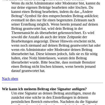
Wenn du nicht Administrator oder Moderator bist, kannst du
nur deine eigenen Beiträge bearbeiten oder löschen. Du
kannst einen Beitrag bearbeiten, indem du das „Ändere
Beitrag“-Symbol für den entsprechenden Beitrag anklickst;
eventuell ist dies nur für einen begrenzten Zeitraum nach
seiner Erstellung möglich. Wenn bereits jemand auf deinen
Beitrag geantwortet hat, wird dein Beitrag in der
Themenansicht als überarbeitet gekennzeichnet. Es wird
sowohl die Anzahl als auch der letzte Zeitpunkt der
Bearbeitungen angezeigt. Dieser Hinweis erscheint nicht,
wenn noch niemand auf deinen Beitrag geantwortet hat oder
wenn ein Administrator oder Moderator deinen Beitrag
überarbeitet hat. Diese können jedoch, falls sie es für nötig
halten, eine Notiz hinterlassen, warum dein Beitrag
überarbeitet wurde. Bitte beachte, dass normale Benutzer
einen Beitrag nicht löschen können, wenn bereits jemand
darauf geantwortet hat.
Nach oben
Wie kann ich meinem Beitrag eine Signatur anfügen?
Um eine Signatur an deinen Beitrag anzufügen, musst du
zunächst eine solche in den Einstellungen in deinem
persönlichen Bereich entwerfen. Nachdem du die Signatur