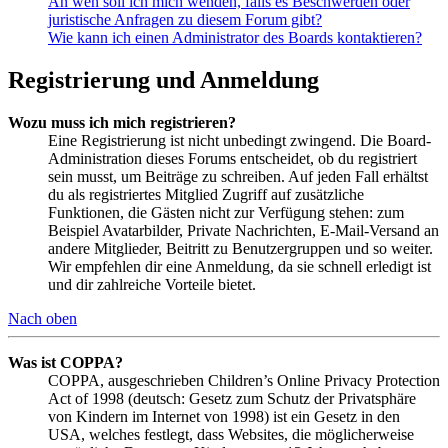
An wen soll ich mich wenden, falls es Beschwerden oder
juristische Anfragen zu diesem Forum gibt?
Wie kann ich einen Administrator des Boards kontaktieren?
Registrierung und Anmeldung
Wozu muss ich mich registrieren?
Eine Registrierung ist nicht unbedingt zwingend. Die Board-
Administration dieses Forums entscheidet, ob du registriert
sein musst, um Beiträge zu schreiben. Auf jeden Fall erhältst
du als registriertes Mitglied Zugriff auf zusätzliche
Funktionen, die Gästen nicht zur Verfügung stehen: zum
Beispiel Avatarbilder, Private Nachrichten, E-Mail-Versand an
andere Mitglieder, Beitritt zu Benutzergruppen und so weiter.
Wir empfehlen dir eine Anmeldung, da sie schnell erledigt ist
und dir zahlreiche Vorteile bietet.
Nach oben
Was ist COPPA?
COPPA, ausgeschrieben Children’s Online Privacy Protection
Act of 1998 (deutsch: Gesetz zum Schutz der Privatsphäre
von Kindern im Internet von 1998) ist ein Gesetz in den
USA, welches festlegt, dass Websites, die möglicherweise