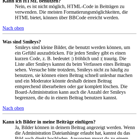
Kann ich HTML benutzen?
Nein, es ist nicht möglich, HTML-Code in Beiträgen zu
verwenden. Die meisten Formatierungsmöglichkeiten, die
HTML bietet, können über BBCode erreicht werden.
Nach oben
Was sind Smileys?
Smileys sind kleine Bilder, die benutzt werden können, um
ein Gefühl auszudrücken. Für jeden Smiley gibt es einen
kurzen Code, z. B. bedeutet :) fröhlich und :( traurig. Die
Liste aller Smileys kannst du beim Verfassen eines Beitrags
sehen. Versuche bitte trotzdem, Smileys nicht zu häufig zu
benutzen, sie können einen Beitrag schnell unlesbar machen
und ein Moderator könnte deshalb deinen Beitrag
entsprechend überarbeiten oder gar komplett löschen. Die
Board-Administration kann auch die Anzahl der Smileys
begrenzen, die du in einem Beitrag benutzen kannst.
Nach oben
Kann ich Bilder in meine Beiträge einfügen?
Ja, Bilder können in deinem Beitrag angezeigt werden. Wenn
die Administration Dateianhänge erlaubt hat, kannst du das
Bild auch direkt hochladen. Ansonsten musst du zu einem