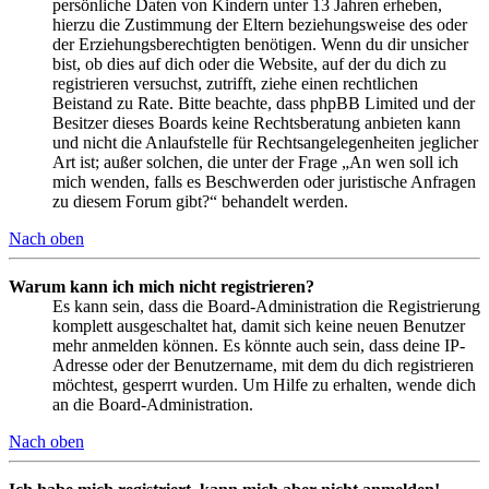
persönliche Daten von Kindern unter 13 Jahren erheben,
hierzu die Zustimmung der Eltern beziehungsweise des oder
der Erziehungsberechtigten benötigen. Wenn du dir unsicher
bist, ob dies auf dich oder die Website, auf der du dich zu
registrieren versuchst, zutrifft, ziehe einen rechtlichen
Beistand zu Rate. Bitte beachte, dass phpBB Limited und der
Besitzer dieses Boards keine Rechtsberatung anbieten kann
und nicht die Anlaufstelle für Rechtsangelegenheiten jeglicher
Art ist; außer solchen, die unter der Frage „An wen soll ich
mich wenden, falls es Beschwerden oder juristische Anfragen
zu diesem Forum gibt?“ behandelt werden.
Nach oben
Warum kann ich mich nicht registrieren?
Es kann sein, dass die Board-Administration die Registrierung
komplett ausgeschaltet hat, damit sich keine neuen Benutzer
mehr anmelden können. Es könnte auch sein, dass deine IP-
Adresse oder der Benutzername, mit dem du dich registrieren
möchtest, gesperrt wurden. Um Hilfe zu erhalten, wende dich
an die Board-Administration.
Nach oben