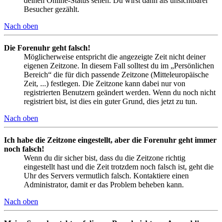
deinen Online-Status sehen. Du wirst dann als unsichtbarer
Besucher gezählt.
Nach oben
Die Forenuhr geht falsch!
Möglicherweise entspricht die angezeigte Zeit nicht deiner
eigenen Zeitzone. In diesem Fall solltest du im „Persönlichen
Bereich“ die für dich passende Zeitzone (Mitteleuropäische
Zeit, ...) festlegen. Die Zeitzone kann dabei nur von
registrierten Benutzern geändert werden. Wenn du noch nicht
registriert bist, ist dies ein guter Grund, dies jetzt zu tun.
Nach oben
Ich habe die Zeitzone eingestellt, aber die Forenuhr geht immer
noch falsch!
Wenn du dir sicher bist, dass du die Zeitzone richtig
eingestellt hast und die Zeit trotzdem noch falsch ist, geht die
Uhr des Servers vermutlich falsch. Kontaktiere einen
Administrator, damit er das Problem beheben kann.
Nach oben