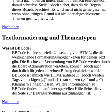
Thema nach oben zu holen, indem du einfach eine Antwort
darauf schreibst. Stelle jedoch sicher, dass du die Regeln
dieses Boards beachtest! Es wird meist nicht gerne gesehen,
wenn ohne triftigen Grund auf alte oder abgeschlossene
Themen geantwortet wird.
Nach oben
Textformatierung und Thementypen
Was ist BBCode?
BBCode ist eine spezielle Umsetzung von HTML, die dir
weitreichende Formatierungsmöglichkeiten für deinen Text
gibt. Die Rechte zur Verwendung von BBCode werden durch
die Board-Administration vergeben, können jedoch auch
durch dich für jeden einzelnen Beitrag deaktiviert werden.
BBCode ist ähnlich wie HTML aufgebaut, jedoch werden
Tags von eckigen („[“ und „]“) statt spitzen („<“ und „>“)
Klammern eingeschlossen. Weitere Informationen zu
BBCode findest du auf einer speziellen Hilfe-Seite, die von
der Seite zur Beitragserstellung aus zugänglich ist.
Nach oben