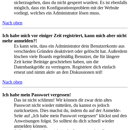
sicherzugehen, dass du nicht gesperrt wurdest. Es ist ebenfalls
möglich, dass ein Konfigurationsproblem mit der Website
vorliegt, welches ein Administrator lösen muss.
Nach oben
Ich habe mich vor einiger Zeit registriert, kann mich aber nicht
mehr anmelden?!
Es kann sein, dass ein Administrator dein Benutzerkonto aus
verschieden Gründen deaktiviert oder gelöscht hat. Außerdem
löschen viele Boards regelmäßig Benutzer, die für längere
Zeit keine Beiträge geschrieben haben, um die
Datenbankgröße zu verringern. Registriere dich einfach
erneut und nimm aktiv an den Diskussionen teil!
Nach oben
Ich habe mein Passwort vergessen!
Das ist nicht schlimm! Wir können dir zwar dein altes
Passwort nicht wieder mitteilen, du kannst es jedoch
zurücksetzen. Dies machst du, indem du auf der Anmelde-
Seite auf „Ich habe mein Passwort vergessen“ klickst und den
Anweisungen folgst. So solltest du dich schnell wieder
anmelden können.