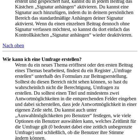
erstellt und gespeichert hast, kannst du in jedem Beitrag das
Kästchen „Signatur anhängen“ aktivieren. Du kannst eine
Signatur auch hinzufügen, indem du in deinem persönlichen
Bereich das standardmäßige Anhängen deiner Signatur
aktivierst. Wenn du einen einzelnen Beitrag dennoch ohne
Signatur verfassen möchtest, so kannst du dort einfach das
Kontrollkästchen „Signatur anhängen“ wieder deaktivieren.
Nach oben
Wie kann ich eine Umfrage erstellen?
Wenn du ein neues Thema eröffnest oder den ersten Beitrag
eines Themas bearbeitest, findest du ein Register „Umfrage
erstellen“ unterhalb des Formulars zur Beitragserstellung.
Solltest du diesen Bereich nicht sehen können, so hast du
wahrscheinlich nicht die Berechtigung, Umfragen zu
erstellen. Du solltest einen Titel und mindestens zwei
Antwortmöglichkeiten in die entsprechenden Felder eingeben
und dabei sicherstellen, dass jede Antwortmöglichkeit in einer
eigenen Zeile steht. Du kannst auch unter
„Auswahlmöglichkeiten pro Benutzer“ festlegen, wie viele
Optionen ein Benutzer auswählen kann, welches Zeitlimit für
die Umfrage gilt (0 bedeutet dabei eine zeitlich unbegrenzte
Umfrage) und schließlich, ob die Benutzer ihre Stimme
ändern können.