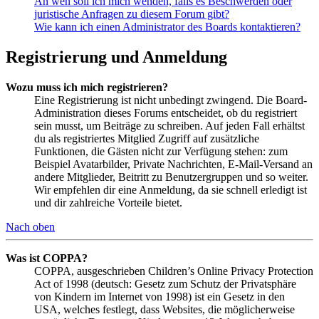
An wen soll ich mich wenden, falls es Beschwerden oder
juristische Anfragen zu diesem Forum gibt?
Wie kann ich einen Administrator des Boards kontaktieren?
Registrierung und Anmeldung
Wozu muss ich mich registrieren?
Eine Registrierung ist nicht unbedingt zwingend. Die Board-
Administration dieses Forums entscheidet, ob du registriert
sein musst, um Beiträge zu schreiben. Auf jeden Fall erhältst
du als registriertes Mitglied Zugriff auf zusätzliche
Funktionen, die Gästen nicht zur Verfügung stehen: zum
Beispiel Avatarbilder, Private Nachrichten, E-Mail-Versand an
andere Mitglieder, Beitritt zu Benutzergruppen und so weiter.
Wir empfehlen dir eine Anmeldung, da sie schnell erledigt ist
und dir zahlreiche Vorteile bietet.
Nach oben
Was ist COPPA?
COPPA, ausgeschrieben Children’s Online Privacy Protection
Act of 1998 (deutsch: Gesetz zum Schutz der Privatsphäre
von Kindern im Internet von 1998) ist ein Gesetz in den
USA, welches festlegt, dass Websites, die möglicherweise