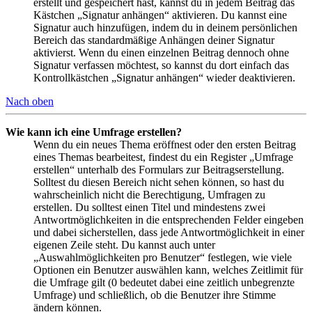
erstellt und gespeichert hast, kannst du in jedem Beitrag das
Kästchen „Signatur anhängen“ aktivieren. Du kannst eine
Signatur auch hinzufügen, indem du in deinem persönlichen
Bereich das standardmäßige Anhängen deiner Signatur
aktivierst. Wenn du einen einzelnen Beitrag dennoch ohne
Signatur verfassen möchtest, so kannst du dort einfach das
Kontrollkästchen „Signatur anhängen“ wieder deaktivieren.
Nach oben
Wie kann ich eine Umfrage erstellen?
Wenn du ein neues Thema eröffnest oder den ersten Beitrag
eines Themas bearbeitest, findest du ein Register „Umfrage
erstellen“ unterhalb des Formulars zur Beitragserstellung.
Solltest du diesen Bereich nicht sehen können, so hast du
wahrscheinlich nicht die Berechtigung, Umfragen zu
erstellen. Du solltest einen Titel und mindestens zwei
Antwortmöglichkeiten in die entsprechenden Felder eingeben
und dabei sicherstellen, dass jede Antwortmöglichkeit in einer
eigenen Zeile steht. Du kannst auch unter
„Auswahlmöglichkeiten pro Benutzer“ festlegen, wie viele
Optionen ein Benutzer auswählen kann, welches Zeitlimit für
die Umfrage gilt (0 bedeutet dabei eine zeitlich unbegrenzte
Umfrage) und schließlich, ob die Benutzer ihre Stimme
ändern können.