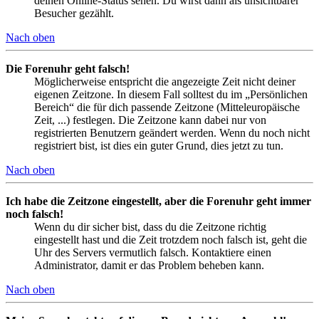
deinen Online-Status sehen. Du wirst dann als unsichtbarer
Besucher gezählt.
Nach oben
Die Forenuhr geht falsch!
Möglicherweise entspricht die angezeigte Zeit nicht deiner
eigenen Zeitzone. In diesem Fall solltest du im „Persönlichen
Bereich“ die für dich passende Zeitzone (Mitteleuropäische
Zeit, ...) festlegen. Die Zeitzone kann dabei nur von
registrierten Benutzern geändert werden. Wenn du noch nicht
registriert bist, ist dies ein guter Grund, dies jetzt zu tun.
Nach oben
Ich habe die Zeitzone eingestellt, aber die Forenuhr geht immer
noch falsch!
Wenn du dir sicher bist, dass du die Zeitzone richtig
eingestellt hast und die Zeit trotzdem noch falsch ist, geht die
Uhr des Servers vermutlich falsch. Kontaktiere einen
Administrator, damit er das Problem beheben kann.
Nach oben