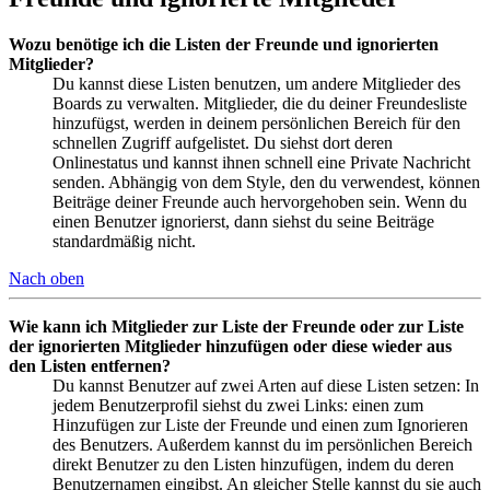
Wozu benötige ich die Listen der Freunde und ignorierten
Mitglieder?
Du kannst diese Listen benutzen, um andere Mitglieder des
Boards zu verwalten. Mitglieder, die du deiner Freundesliste
hinzufügst, werden in deinem persönlichen Bereich für den
schnellen Zugriff aufgelistet. Du siehst dort deren
Onlinestatus und kannst ihnen schnell eine Private Nachricht
senden. Abhängig von dem Style, den du verwendest, können
Beiträge deiner Freunde auch hervorgehoben sein. Wenn du
einen Benutzer ignorierst, dann siehst du seine Beiträge
standardmäßig nicht.
Nach oben
Wie kann ich Mitglieder zur Liste der Freunde oder zur Liste
der ignorierten Mitglieder hinzufügen oder diese wieder aus
den Listen entfernen?
Du kannst Benutzer auf zwei Arten auf diese Listen setzen: In
jedem Benutzerprofil siehst du zwei Links: einen zum
Hinzufügen zur Liste der Freunde und einen zum Ignorieren
des Benutzers. Außerdem kannst du im persönlichen Bereich
direkt Benutzer zu den Listen hinzufügen, indem du deren
Benutzernamen eingibst. An gleicher Stelle kannst du sie auch