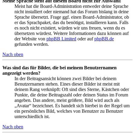
Meine Sprache steht auf diesem Board nicht zur Auswahl!
Meist hat die Board-Administration entweder deine Sprache
nicht installiert oder niemand hat das Forum bislang in deine
Sprache übersetzt. Frage ggf. einen Board-Administrator, ob
er das Sprachpaket, das du benötigst, installieren kann. Falls
es noch nicht existiert, würden wir uns freuen, wenn du es
übersetzen würdest. Weitere Informationen dazu können auf
der Website von
phpBB Limited
oder auf
phpBB.de
gefunden werden.
Nach oben
Was sind das für Bilder, die bei meinem Benutzernamen
angezeigt werden?
In der Beitragsansicht können zwei Bilder bei deinem
Benutzernamen stehen. Eines dieser Bilder ist meist mit
deinem Rang verknüpft: Oft sind dies Sterne, Kästchen oder
Punkte, die deine Beitragszahl oder deinen Status im Forum
angeben. Das andere, meist größere, Bild wird auch als
„Avatar“ bezeichnet. Es handelt sich hierbei in der Regel um
ein persönliches Bild, welches von Benutzer zu Benutzer
unterschiedlich ist.
Nach oben