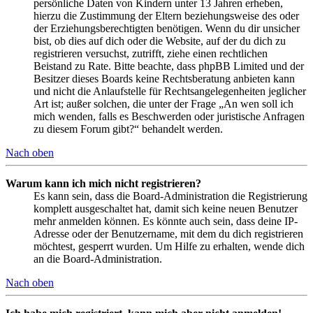
persönliche Daten von Kindern unter 13 Jahren erheben,
hierzu die Zustimmung der Eltern beziehungsweise des oder
der Erziehungsberechtigten benötigen. Wenn du dir unsicher
bist, ob dies auf dich oder die Website, auf der du dich zu
registrieren versuchst, zutrifft, ziehe einen rechtlichen
Beistand zu Rate. Bitte beachte, dass phpBB Limited und der
Besitzer dieses Boards keine Rechtsberatung anbieten kann
und nicht die Anlaufstelle für Rechtsangelegenheiten jeglicher
Art ist; außer solchen, die unter der Frage „An wen soll ich
mich wenden, falls es Beschwerden oder juristische Anfragen
zu diesem Forum gibt?“ behandelt werden.
Nach oben
Warum kann ich mich nicht registrieren?
Es kann sein, dass die Board-Administration die Registrierung
komplett ausgeschaltet hat, damit sich keine neuen Benutzer
mehr anmelden können. Es könnte auch sein, dass deine IP-
Adresse oder der Benutzername, mit dem du dich registrieren
möchtest, gesperrt wurden. Um Hilfe zu erhalten, wende dich
an die Board-Administration.
Nach oben