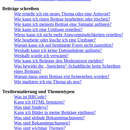
Beiträge schreiben
Wie erstelle ich ein neues Thema oder eine Antwort?
Wie kann ich einen Beitrag bearbeiten oder löschen?
Wie kann ich meinem Beitrag eine Signatur anfügen?
Wie kann ich eine Umfrage erstellen?
Wieso kann ich nicht mehr Antwortmöglichkeiten erstellen?
Wie bearbeite oder lösche ich eine Umfrage?
Warum kann ich auf bestimmte Foren nicht zugreifen?
Weshalb kann ich keine Dateianhänge anfügen?
Weshalb wurde ich verwarnt?
Wie kann ich Beiträge den Moderatoren melden?
Was bewirkt die „Speichern“-Schaltfläche beim Schreiben
eines Beitrags?
Warum muss mein Beitrag erst freigegeben werden?
Wie markiere ich ein Thema als neu?
Textformatierung und Thementypen
Was ist BBCode?
Kann ich HTML benutzen?
Was sind Smileys?
Kann ich Bilder in meine Beiträge einfügen?
Was sind globale Bekanntmachungen?
Was sind Bekanntmachungen?
Was sind wichtige Themen?