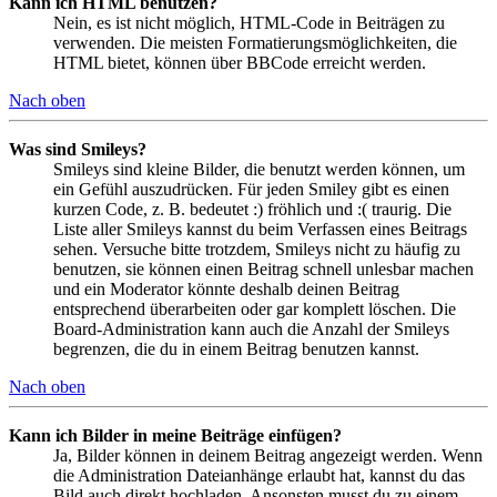
Kann ich HTML benutzen?
Nein, es ist nicht möglich, HTML-Code in Beiträgen zu
verwenden. Die meisten Formatierungsmöglichkeiten, die
HTML bietet, können über BBCode erreicht werden.
Nach oben
Was sind Smileys?
Smileys sind kleine Bilder, die benutzt werden können, um
ein Gefühl auszudrücken. Für jeden Smiley gibt es einen
kurzen Code, z. B. bedeutet :) fröhlich und :( traurig. Die
Liste aller Smileys kannst du beim Verfassen eines Beitrags
sehen. Versuche bitte trotzdem, Smileys nicht zu häufig zu
benutzen, sie können einen Beitrag schnell unlesbar machen
und ein Moderator könnte deshalb deinen Beitrag
entsprechend überarbeiten oder gar komplett löschen. Die
Board-Administration kann auch die Anzahl der Smileys
begrenzen, die du in einem Beitrag benutzen kannst.
Nach oben
Kann ich Bilder in meine Beiträge einfügen?
Ja, Bilder können in deinem Beitrag angezeigt werden. Wenn
die Administration Dateianhänge erlaubt hat, kannst du das
Bild auch direkt hochladen. Ansonsten musst du zu einem