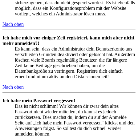
sicherzugehen, dass du nicht gesperrt wurdest. Es ist ebenfalls
möglich, dass ein Konfigurationsproblem mit der Website
vorliegt, welches ein Administrator lösen muss.
Nach oben
Ich habe mich vor einiger Zeit registriert, kann mich aber nicht
mehr anmelden?!
Es kann sein, dass ein Administrator dein Benutzerkonto aus
verschieden Gründen deaktiviert oder gelöscht hat. Außerdem
löschen viele Boards regelmäßig Benutzer, die für längere
Zeit keine Beiträge geschrieben haben, um die
Datenbankgröße zu verringern. Registriere dich einfach
erneut und nimm aktiv an den Diskussionen teil!
Nach oben
Ich habe mein Passwort vergessen!
Das ist nicht schlimm! Wir können dir zwar dein altes
Passwort nicht wieder mitteilen, du kannst es jedoch
zurücksetzen. Dies machst du, indem du auf der Anmelde-
Seite auf „Ich habe mein Passwort vergessen“ klickst und den
Anweisungen folgst. So solltest du dich schnell wieder
anmelden können.