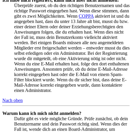
Ich habe mich registriert, kann mich aber nicht anmelden!
Überprüfe zuerst, ob du den richtigen Benutzernamen und das
richtige Passwort eingegeben hast. Wenn diese stimmen, dann
gibt es zwei Möglichkeiten. Wenn
COPPA
aktiviert ist und du
angegeben hast, dass du unter 13 Jahre alt bist, musst du bzw.
einer deiner Eltern oder deiner Erziehungsberechtigten den
Anweisungen folgen, die du erhalten hast. Wenn dies nicht
der Fall ist, muss dein Benutzerkonto vielleicht aktiviert
werden. Bei einigen Boards müssen alle neu angemeldeten
Mitglieder erst freigeschaltet werden – entweder musst du dies
selbst erledigen oder ein Administrator. Bei der Registrierung
wurde dir mitgeteilt, ob eine Aktivierung nötig ist oder nicht.
Wenn du eine E-Mail erhalten hast, folge den dort enthaltenen
Anweisungen. Ansonsten prüfe, ob du deine E-Mail-Adresse
korrekt eingegeben hast oder die E-Mail von einem Spam-
Filter blockiert wurde. Wenn du dir sicher bist, dass deine E-
Mail-Adresse korrekt eingegeben wurde, dann kontaktiere
einen Administrator.
Nach oben
Warum kann ich mich nicht anmelden?
Dafür gibt es viele mögliche Gründe. Prüfe zunächst, ob dein
Benutzername und dein Passwort richtig sind. Wenn dies der
Fall ist, wende dich an einen Board-Administrator, um