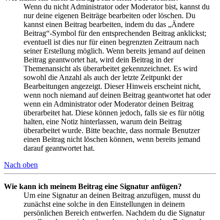
Wenn du nicht Administrator oder Moderator bist, kannst du
nur deine eigenen Beiträge bearbeiten oder löschen. Du
kannst einen Beitrag bearbeiten, indem du das „Ändere
Beitrag“-Symbol für den entsprechenden Beitrag anklickst;
eventuell ist dies nur für einen begrenzten Zeitraum nach
seiner Erstellung möglich. Wenn bereits jemand auf deinen
Beitrag geantwortet hat, wird dein Beitrag in der
Themenansicht als überarbeitet gekennzeichnet. Es wird
sowohl die Anzahl als auch der letzte Zeitpunkt der
Bearbeitungen angezeigt. Dieser Hinweis erscheint nicht,
wenn noch niemand auf deinen Beitrag geantwortet hat oder
wenn ein Administrator oder Moderator deinen Beitrag
überarbeitet hat. Diese können jedoch, falls sie es für nötig
halten, eine Notiz hinterlassen, warum dein Beitrag
überarbeitet wurde. Bitte beachte, dass normale Benutzer
einen Beitrag nicht löschen können, wenn bereits jemand
darauf geantwortet hat.
Nach oben
Wie kann ich meinem Beitrag eine Signatur anfügen?
Um eine Signatur an deinen Beitrag anzufügen, musst du
zunächst eine solche in den Einstellungen in deinem
persönlichen Bereich entwerfen. Nachdem du die Signatur