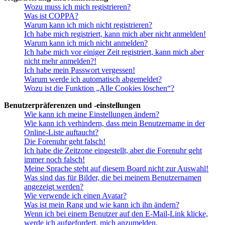
Wozu muss ich mich registrieren?
Was ist COPPA?
Warum kann ich mich nicht registrieren?
Ich habe mich registriert, kann mich aber nicht anmelden!
Warum kann ich mich nicht anmelden?
Ich habe mich vor einiger Zeit registriert, kann mich aber
nicht mehr anmelden?!
Ich habe mein Passwort vergessen!
Warum werde ich automatisch abgemeldet?
Wozu ist die Funktion „Alle Cookies löschen“?
Benutzerpräferenzen und -einstellungen
Wie kann ich meine Einstellungen ändern?
Wie kann ich verhindern, dass mein Benutzername in der
Online-Liste auftaucht?
Die Forenuhr geht falsch!
Ich habe die Zeitzone eingestellt, aber die Forenuhr geht
immer noch falsch!
Meine Sprache steht auf diesem Board nicht zur Auswahl!
Was sind das für Bilder, die bei meinem Benutzernamen
angezeigt werden?
Wie verwende ich einen Avatar?
Was ist mein Rang und wie kann ich ihn ändern?
Wenn ich bei einem Benutzer auf den E-Mail-Link klicke,
werde ich aufgefordert, mich anzumelden.