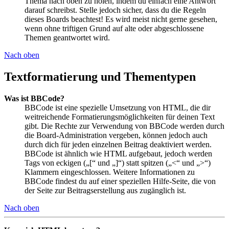
Thema nach oben zu holen, indem du einfach eine Antwort
darauf schreibst. Stelle jedoch sicher, dass du die Regeln
dieses Boards beachtest! Es wird meist nicht gerne gesehen,
wenn ohne triftigen Grund auf alte oder abgeschlossene
Themen geantwortet wird.
Nach oben
Textformatierung und Thementypen
Was ist BBCode?
BBCode ist eine spezielle Umsetzung von HTML, die dir
weitreichende Formatierungsmöglichkeiten für deinen Text
gibt. Die Rechte zur Verwendung von BBCode werden durch
die Board-Administration vergeben, können jedoch auch
durch dich für jeden einzelnen Beitrag deaktiviert werden.
BBCode ist ähnlich wie HTML aufgebaut, jedoch werden
Tags von eckigen („[“ und „]“) statt spitzen („<“ und „>“)
Klammern eingeschlossen. Weitere Informationen zu
BBCode findest du auf einer speziellen Hilfe-Seite, die von
der Seite zur Beitragserstellung aus zugänglich ist.
Nach oben