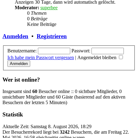
Anzeigen 30 Tage, dann wird automatisch gelöscht.
Moderator:
superbee
0
Themen
0
Beiträge
Keine Beiträge
Anmelden
•
Registrieren
Benutzername:
Passwort:
Ich habe mein Passwort vergessen
|
Angemeldet bleiben
Wer ist online?
Insgesamt sind
60
Besucher online :: 0 sichtbare Mitglieder, 0
unsichtbare Mitglieder und 60 Gäste (basierend auf den aktiven
Besuchern der letzten 5 Minuten)
Statistik
Aktuelle Zeit: Samstag 8. August 2026, 18:29
Der Besucherrekord liegt bei
3242
Besuchern, die am Freitag 22.
Mai 2026, 16:58 gleichzeitig online waren.