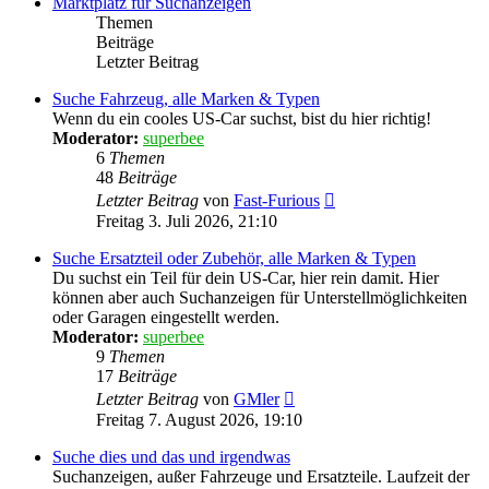
Marktplatz für Suchanzeigen
Themen
Beiträge
Letzter Beitrag
Suche Fahrzeug, alle Marken & Typen
Wenn du ein cooles US-Car suchst, bist du hier richtig!
Moderator:
superbee
6
Themen
48
Beiträge
Neuester
Letzter Beitrag
von
Fast-Furious
Beitrag
Freitag 3. Juli 2026, 21:10
Suche Ersatzteil oder Zubehör, alle Marken & Typen
Du suchst ein Teil für dein US-Car, hier rein damit. Hier
können aber auch Suchanzeigen für Unterstellmöglichkeiten
oder Garagen eingestellt werden.
Moderator:
superbee
9
Themen
17
Beiträge
Neuester
Letzter Beitrag
von
GMler
Beitrag
Freitag 7. August 2026, 19:10
Suche dies und das und irgendwas
Suchanzeigen, außer Fahrzeuge und Ersatzteile. Laufzeit der