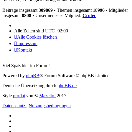
Beiträge insgesamt
309869
• Themen insgesamt
18996
• Mitglieder
insgesamt
8808
• Unser neuestes Mitglied:
Crotec
Alle Zeiten sind
UTC+02:00
Alle Cookies löschen
Impressum
Kontakt
Viel Spaß hier im Forum!
Powered by
phpBB
® Forum Software © phpBB Limited
Deutsche Übersetzung durch
phpBB.de
Style
proflat
von ©
Mazeltof
2017
Datenschutz
|
Nutzungsbedingungen