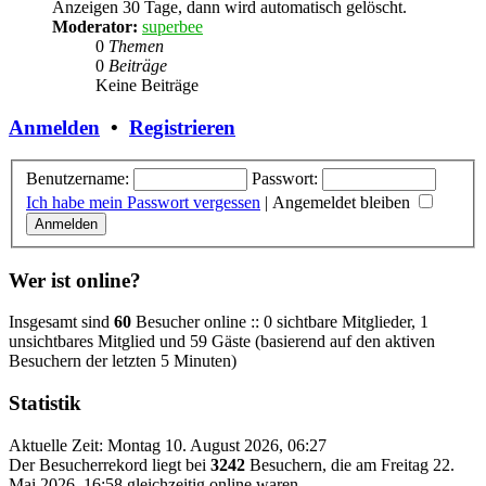
Anzeigen 30 Tage, dann wird automatisch gelöscht.
Moderator:
superbee
0
Themen
0
Beiträge
Keine Beiträge
Anmelden
•
Registrieren
Benutzername:
Passwort:
Ich habe mein Passwort vergessen
|
Angemeldet bleiben
Wer ist online?
Insgesamt sind
60
Besucher online :: 0 sichtbare Mitglieder, 1
unsichtbares Mitglied und 59 Gäste (basierend auf den aktiven
Besuchern der letzten 5 Minuten)
Statistik
Aktuelle Zeit: Montag 10. August 2026, 06:27
Der Besucherrekord liegt bei
3242
Besuchern, die am Freitag 22.
Mai 2026, 16:58 gleichzeitig online waren.