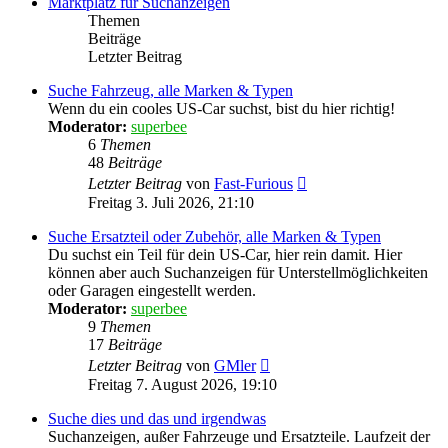
Marktplatz für Suchanzeigen
Themen
Beiträge
Letzter Beitrag
Suche Fahrzeug, alle Marken & Typen
Wenn du ein cooles US-Car suchst, bist du hier richtig!
Moderator:
superbee
6
Themen
48
Beiträge
Neuester
Letzter Beitrag
von
Fast-Furious
Beitrag
Freitag 3. Juli 2026, 21:10
Suche Ersatzteil oder Zubehör, alle Marken & Typen
Du suchst ein Teil für dein US-Car, hier rein damit. Hier
können aber auch Suchanzeigen für Unterstellmöglichkeiten
oder Garagen eingestellt werden.
Moderator:
superbee
9
Themen
17
Beiträge
Neuester
Letzter Beitrag
von
GMler
Beitrag
Freitag 7. August 2026, 19:10
Suche dies und das und irgendwas
Suchanzeigen, außer Fahrzeuge und Ersatzteile. Laufzeit der