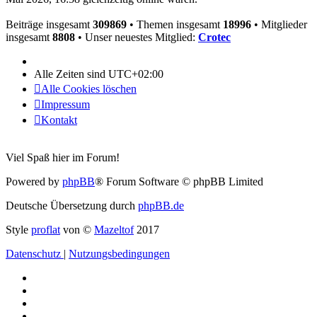
Beiträge insgesamt
309869
• Themen insgesamt
18996
• Mitglieder
insgesamt
8808
• Unser neuestes Mitglied:
Crotec
Alle Zeiten sind
UTC+02:00
Alle Cookies löschen
Impressum
Kontakt
Viel Spaß hier im Forum!
Powered by
phpBB
® Forum Software © phpBB Limited
Deutsche Übersetzung durch
phpBB.de
Style
proflat
von ©
Mazeltof
2017
Datenschutz
|
Nutzungsbedingungen