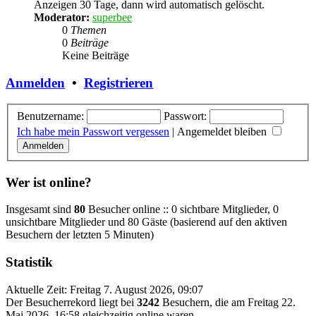
Anzeigen 30 Tage, dann wird automatisch gelöscht.
Moderator:
superbee
0
Themen
0
Beiträge
Keine Beiträge
Anmelden
•
Registrieren
Benutzername:
Passwort:
Ich habe mein Passwort vergessen
|
Angemeldet bleiben
Wer ist online?
Insgesamt sind
80
Besucher online :: 0 sichtbare Mitglieder, 0
unsichtbare Mitglieder und 80 Gäste (basierend auf den aktiven
Besuchern der letzten 5 Minuten)
Statistik
Aktuelle Zeit: Freitag 7. August 2026, 09:07
Der Besucherrekord liegt bei
3242
Besuchern, die am Freitag 22.
Mai 2026, 16:58 gleichzeitig online waren.