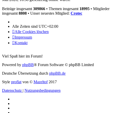
Beiträge insgesamt
309866
• Themen insgesamt
18995
• Mitglieder
insgesamt
8808
• Unser neuestes Mitglied:
Crotec
Alle Zeiten sind
UTC+02:00
Alle Cookies löschen
Impressum
Kontakt
Viel Spaß hier im Forum!
Powered by
phpBB
® Forum Software © phpBB Limited
Deutsche Übersetzung durch
phpBB.de
Style
proflat
von ©
Mazeltof
2017
Datenschutz
|
Nutzungsbedingungen