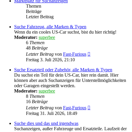
Marktplatz für Suchanzeigen
Themen
Beiträge
Letzter Beitrag
Suche Fahrzeug, alle Marken & Typen
Wenn du ein cooles US-Car suchst, bist du hier richtig!
Moderator:
superbee
6
Themen
48
Beiträge
Neuester
Letzter Beitrag
von
Fast-Furious
Beitrag
Freitag 3. Juli 2026, 21:10
Suche Ersatzteil oder Zubehör, alle Marken & Typen
Du suchst ein Teil für dein US-Car, hier rein damit. Hier
können aber auch Suchanzeigen für Unterstellmöglichkeiten
oder Garagen eingestellt werden.
Moderator:
superbee
8
Themen
16
Beiträge
Neuester
Letzter Beitrag
von
Fast-Furious
Beitrag
Freitag 31. Juli 2026, 18:49
Suche dies und das und irgendwas
Suchanzeigen, außer Fahrzeuge und Ersatzteile. Laufzeit der