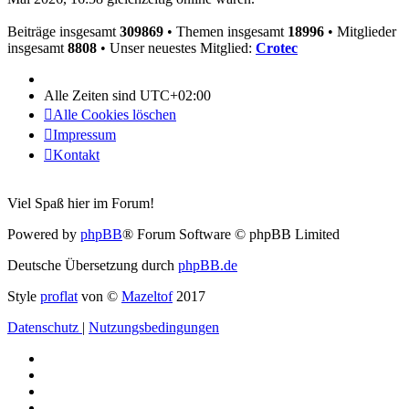
Beiträge insgesamt
309869
• Themen insgesamt
18996
• Mitglieder
insgesamt
8808
• Unser neuestes Mitglied:
Crotec
Alle Zeiten sind
UTC+02:00
Alle Cookies löschen
Impressum
Kontakt
Viel Spaß hier im Forum!
Powered by
phpBB
® Forum Software © phpBB Limited
Deutsche Übersetzung durch
phpBB.de
Style
proflat
von ©
Mazeltof
2017
Datenschutz
|
Nutzungsbedingungen