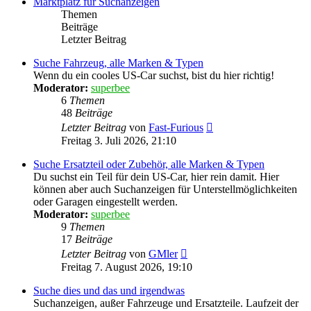
Marktplatz für Suchanzeigen
Themen
Beiträge
Letzter Beitrag
Suche Fahrzeug, alle Marken & Typen
Wenn du ein cooles US-Car suchst, bist du hier richtig!
Moderator:
superbee
6
Themen
48
Beiträge
Neuester
Letzter Beitrag
von
Fast-Furious
Beitrag
Freitag 3. Juli 2026, 21:10
Suche Ersatzteil oder Zubehör, alle Marken & Typen
Du suchst ein Teil für dein US-Car, hier rein damit. Hier
können aber auch Suchanzeigen für Unterstellmöglichkeiten
oder Garagen eingestellt werden.
Moderator:
superbee
9
Themen
17
Beiträge
Neuester
Letzter Beitrag
von
GMler
Beitrag
Freitag 7. August 2026, 19:10
Suche dies und das und irgendwas
Suchanzeigen, außer Fahrzeuge und Ersatzteile. Laufzeit der