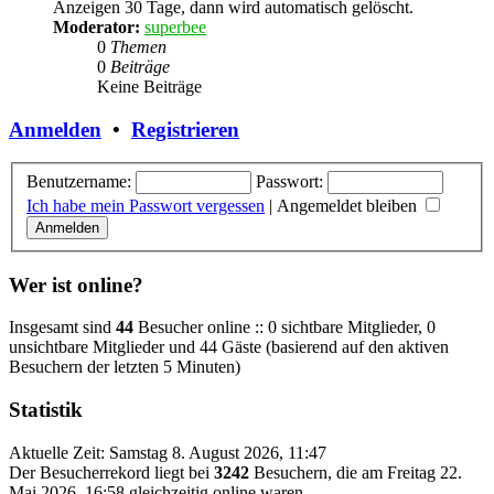
Anzeigen 30 Tage, dann wird automatisch gelöscht.
Moderator:
superbee
0
Themen
0
Beiträge
Keine Beiträge
Anmelden
•
Registrieren
Benutzername:
Passwort:
Ich habe mein Passwort vergessen
|
Angemeldet bleiben
Wer ist online?
Insgesamt sind
44
Besucher online :: 0 sichtbare Mitglieder, 0
unsichtbare Mitglieder und 44 Gäste (basierend auf den aktiven
Besuchern der letzten 5 Minuten)
Statistik
Aktuelle Zeit: Samstag 8. August 2026, 11:47
Der Besucherrekord liegt bei
3242
Besuchern, die am Freitag 22.
Mai 2026, 16:58 gleichzeitig online waren.