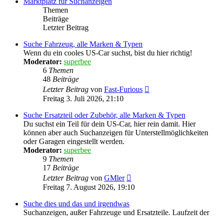
Marktplatz für Suchanzeigen
Themen
Beiträge
Letzter Beitrag
Suche Fahrzeug, alle Marken & Typen
Wenn du ein cooles US-Car suchst, bist du hier richtig!
Moderator:
superbee
6
Themen
48
Beiträge
Neuester
Letzter Beitrag
von
Fast-Furious
Beitrag
Freitag 3. Juli 2026, 21:10
Suche Ersatzteil oder Zubehör, alle Marken & Typen
Du suchst ein Teil für dein US-Car, hier rein damit. Hier
können aber auch Suchanzeigen für Unterstellmöglichkeiten
oder Garagen eingestellt werden.
Moderator:
superbee
9
Themen
17
Beiträge
Neuester
Letzter Beitrag
von
GMler
Beitrag
Freitag 7. August 2026, 19:10
Suche dies und das und irgendwas
Suchanzeigen, außer Fahrzeuge und Ersatzteile. Laufzeit der