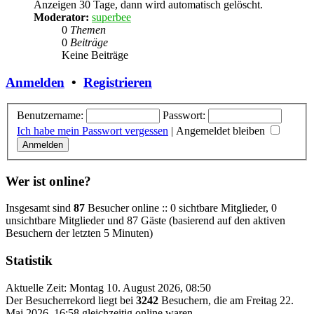
Anzeigen 30 Tage, dann wird automatisch gelöscht.
Moderator:
superbee
0
Themen
0
Beiträge
Keine Beiträge
Anmelden
•
Registrieren
Benutzername:
Passwort:
Ich habe mein Passwort vergessen
|
Angemeldet bleiben
Wer ist online?
Insgesamt sind
87
Besucher online :: 0 sichtbare Mitglieder, 0
unsichtbare Mitglieder und 87 Gäste (basierend auf den aktiven
Besuchern der letzten 5 Minuten)
Statistik
Aktuelle Zeit: Montag 10. August 2026, 08:50
Der Besucherrekord liegt bei
3242
Besuchern, die am Freitag 22.
Mai 2026, 16:58 gleichzeitig online waren.