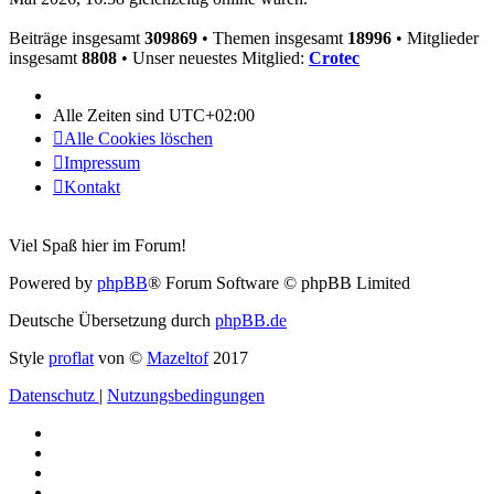
Beiträge insgesamt
309869
• Themen insgesamt
18996
• Mitglieder
insgesamt
8808
• Unser neuestes Mitglied:
Crotec
Alle Zeiten sind
UTC+02:00
Alle Cookies löschen
Impressum
Kontakt
Viel Spaß hier im Forum!
Powered by
phpBB
® Forum Software © phpBB Limited
Deutsche Übersetzung durch
phpBB.de
Style
proflat
von ©
Mazeltof
2017
Datenschutz
|
Nutzungsbedingungen