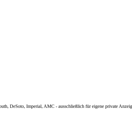
th, DeSoto, Imperial, AMC - ausschließlich für eigene private Anzei