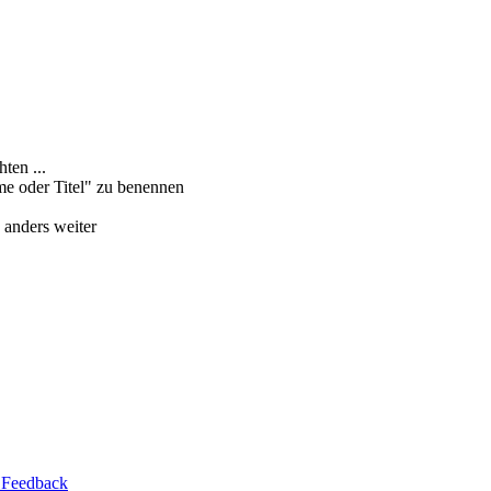
ten ...
me oder Titel" zu benennen
 anders weiter
 Feedback