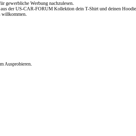
d für gewerbliche Werbung nachzulesen.
ir aus der US-CAR-FORUM Kollektion dein T-Shirt und deinen Hoodie 
ls willkommen.
zum Ausprobieren.