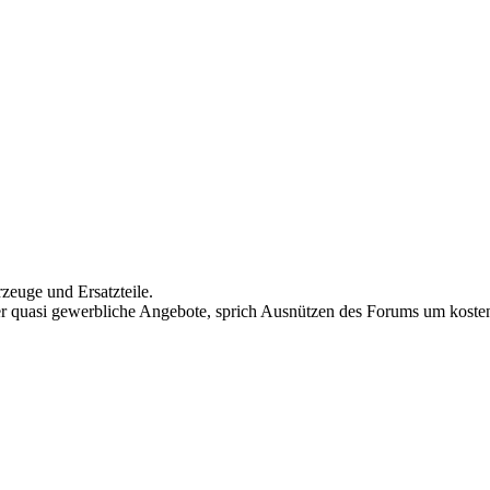
rzeuge und Ersatzteile.
 quasi gewerbliche Angebote, sprich Ausnützen des Forums um kostenl