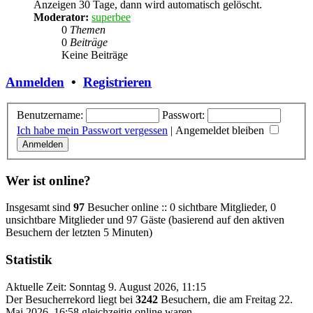
Anzeigen 30 Tage, dann wird automatisch gelöscht.
Moderator:
superbee
0
Themen
0
Beiträge
Keine Beiträge
Anmelden
•
Registrieren
Benutzername:
Passwort:
Ich habe mein Passwort vergessen
|
Angemeldet bleiben
Wer ist online?
Insgesamt sind
97
Besucher online :: 0 sichtbare Mitglieder, 0
unsichtbare Mitglieder und 97 Gäste (basierend auf den aktiven
Besuchern der letzten 5 Minuten)
Statistik
Aktuelle Zeit: Sonntag 9. August 2026, 11:15
Der Besucherrekord liegt bei
3242
Besuchern, die am Freitag 22.
Mai 2026, 16:58 gleichzeitig online waren.