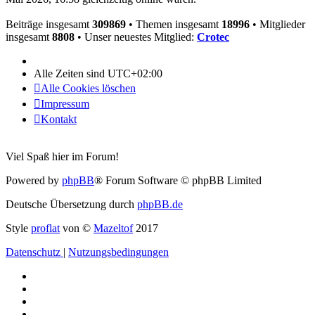
Beiträge insgesamt
309869
• Themen insgesamt
18996
• Mitglieder
insgesamt
8808
• Unser neuestes Mitglied:
Crotec
Alle Zeiten sind
UTC+02:00
Alle Cookies löschen
Impressum
Kontakt
Viel Spaß hier im Forum!
Powered by
phpBB
® Forum Software © phpBB Limited
Deutsche Übersetzung durch
phpBB.de
Style
proflat
von ©
Mazeltof
2017
Datenschutz
|
Nutzungsbedingungen