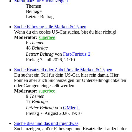
Marktplatz für Suchanzeigen
Themen
Beiträge
Letzter Beitrag
Suche Fahrzeug, alle Marken & Typen
Wenn du ein cooles US-Car suchst, bist du hier richtig!
Moderator:
superbee
6
Themen
48
Beiträge
Neuester
Letzter Beitrag
von
Fast-Furious
Beitrag
Freitag 3. Juli 2026, 21:10
Suche Ersatzteil oder Zubehör, alle Marken & Typen
Du suchst ein Teil für dein US-Car, hier rein damit. Hier
können aber auch Suchanzeigen für Unterstellmöglichkeiten
oder Garagen eingestellt werden.
Moderator:
superbee
9
Themen
17
Beiträge
Neuester
Letzter Beitrag
von
GMler
Beitrag
Freitag 7. August 2026, 19:10
Suche dies und das und irgendwas
Suchanzeigen, außer Fahrzeuge und Ersatzteile. Laufzeit der