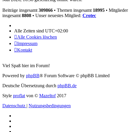
Beiträge insgesamt
309866
• Themen insgesamt
18995
• Mitglieder
insgesamt
8808
• Unser neuestes Mitglied:
Crotec
Alle Zeiten sind
UTC+02:00
Alle Cookies löschen
Impressum
Kontakt
Viel Spaß hier im Forum!
Powered by
phpBB
® Forum Software © phpBB Limited
Deutsche Übersetzung durch
phpBB.de
Style
proflat
von ©
Mazeltof
2017
Datenschutz
|
Nutzungsbedingungen