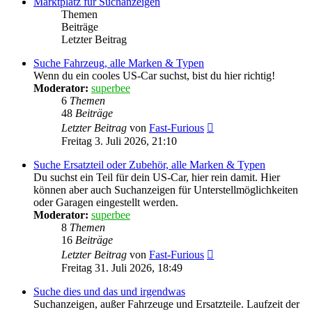
Marktplatz für Suchanzeigen
Themen
Beiträge
Letzter Beitrag
Suche Fahrzeug, alle Marken & Typen
Wenn du ein cooles US-Car suchst, bist du hier richtig!
Moderator:
superbee
6
Themen
48
Beiträge
Neuester
Letzter Beitrag
von
Fast-Furious
Beitrag
Freitag 3. Juli 2026, 21:10
Suche Ersatzteil oder Zubehör, alle Marken & Typen
Du suchst ein Teil für dein US-Car, hier rein damit. Hier
können aber auch Suchanzeigen für Unterstellmöglichkeiten
oder Garagen eingestellt werden.
Moderator:
superbee
8
Themen
16
Beiträge
Neuester
Letzter Beitrag
von
Fast-Furious
Beitrag
Freitag 31. Juli 2026, 18:49
Suche dies und das und irgendwas
Suchanzeigen, außer Fahrzeuge und Ersatzteile. Laufzeit der