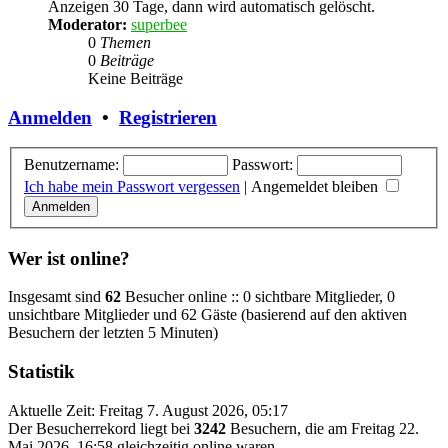
Anzeigen 30 Tage, dann wird automatisch gelöscht.
Moderator:
superbee
0
Themen
0
Beiträge
Keine Beiträge
Anmelden
•
Registrieren
Benutzername:
Passwort:
Ich habe mein Passwort vergessen
|
Angemeldet bleiben
Wer ist online?
Insgesamt sind
62
Besucher online :: 0 sichtbare Mitglieder, 0
unsichtbare Mitglieder und 62 Gäste (basierend auf den aktiven
Besuchern der letzten 5 Minuten)
Statistik
Aktuelle Zeit: Freitag 7. August 2026, 05:17
Der Besucherrekord liegt bei
3242
Besuchern, die am Freitag 22.
Mai 2026, 16:58 gleichzeitig online waren.