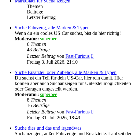
Marktplatz für Suchanzeigen
Themen
Beiträge
Letzter Beitrag
Suche Fahrzeug, alle Marken & Typen
Wenn du ein cooles US-Car suchst, bist du hier richtig!
Moderator:
superbee
6
Themen
48
Beiträge
Neuester
Letzter Beitrag
von
Fast-Furious
Beitrag
Freitag 3. Juli 2026, 21:10
Suche Ersatzteil oder Zubehör, alle Marken & Typen
Du suchst ein Teil für dein US-Car, hier rein damit. Hier
können aber auch Suchanzeigen für Unterstellmöglichkeiten
oder Garagen eingestellt werden.
Moderator:
superbee
8
Themen
16
Beiträge
Neuester
Letzter Beitrag
von
Fast-Furious
Beitrag
Freitag 31. Juli 2026, 18:49
Suche dies und das und irgendwas
Suchanzeigen, außer Fahrzeuge und Ersatzteile. Laufzeit der