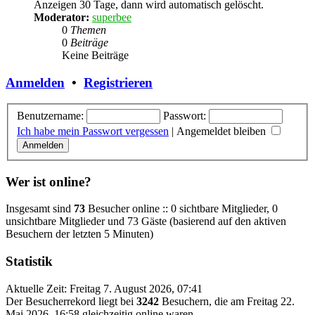
Anzeigen 30 Tage, dann wird automatisch gelöscht.
Moderator:
superbee
0
Themen
0
Beiträge
Keine Beiträge
Anmelden
•
Registrieren
Benutzername:
Passwort:
Ich habe mein Passwort vergessen
|
Angemeldet bleiben
Wer ist online?
Insgesamt sind
73
Besucher online :: 0 sichtbare Mitglieder, 0
unsichtbare Mitglieder und 73 Gäste (basierend auf den aktiven
Besuchern der letzten 5 Minuten)
Statistik
Aktuelle Zeit: Freitag 7. August 2026, 07:41
Der Besucherrekord liegt bei
3242
Besuchern, die am Freitag 22.
Mai 2026, 16:58 gleichzeitig online waren.