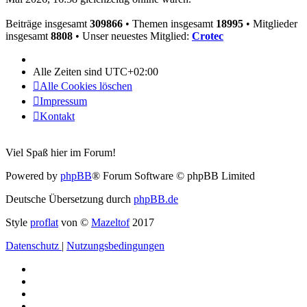
Beiträge insgesamt
309866
• Themen insgesamt
18995
• Mitglieder
insgesamt
8808
• Unser neuestes Mitglied:
Crotec
Alle Zeiten sind
UTC+02:00
Alle Cookies löschen
Impressum
Kontakt
Viel Spaß hier im Forum!
Powered by
phpBB
® Forum Software © phpBB Limited
Deutsche Übersetzung durch
phpBB.de
Style
proflat
von ©
Mazeltof
2017
Datenschutz
|
Nutzungsbedingungen