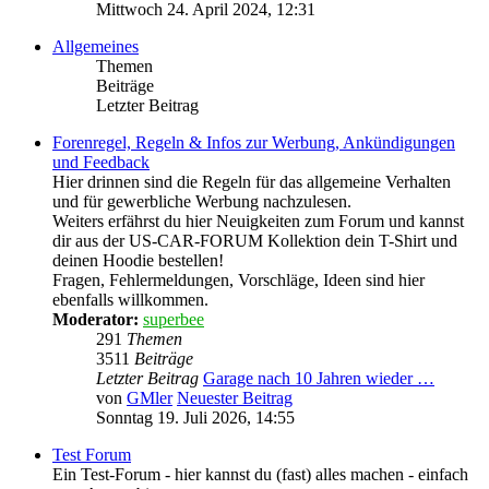
Mittwoch 24. April 2024, 12:31
Allgemeines
Themen
Beiträge
Letzter Beitrag
Forenregel, Regeln & Infos zur Werbung, Ankündigungen
und Feedback
Hier drinnen sind die Regeln für das allgemeine Verhalten
und für gewerbliche Werbung nachzulesen.
Weiters erfährst du hier Neuigkeiten zum Forum und kannst
dir aus der US-CAR-FORUM Kollektion dein T-Shirt und
deinen Hoodie bestellen!
Fragen, Fehlermeldungen, Vorschläge, Ideen sind hier
ebenfalls willkommen.
Moderator:
superbee
291
Themen
3511
Beiträge
Letzter Beitrag
Garage nach 10 Jahren wieder …
von
GMler
Neuester Beitrag
Sonntag 19. Juli 2026, 14:55
Test Forum
Ein Test-Forum - hier kannst du (fast) alles machen - einfach