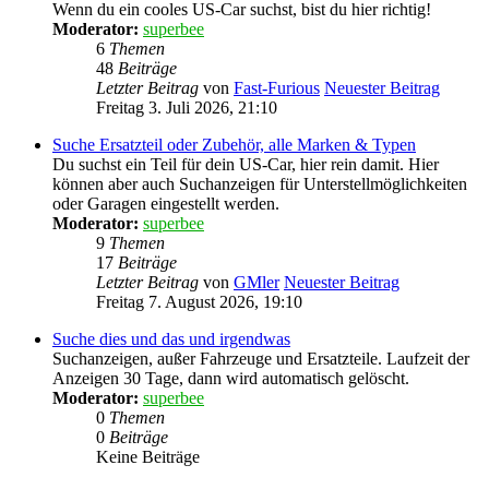
Wenn du ein cooles US-Car suchst, bist du hier richtig!
Moderator:
superbee
6
Themen
48
Beiträge
Letzter Beitrag
von
Fast-Furious
Neuester Beitrag
Freitag 3. Juli 2026, 21:10
Suche Ersatzteil oder Zubehör, alle Marken & Typen
Du suchst ein Teil für dein US-Car, hier rein damit. Hier
können aber auch Suchanzeigen für Unterstellmöglichkeiten
oder Garagen eingestellt werden.
Moderator:
superbee
9
Themen
17
Beiträge
Letzter Beitrag
von
GMler
Neuester Beitrag
Freitag 7. August 2026, 19:10
Suche dies und das und irgendwas
Suchanzeigen, außer Fahrzeuge und Ersatzteile. Laufzeit der
Anzeigen 30 Tage, dann wird automatisch gelöscht.
Moderator:
superbee
0
Themen
0
Beiträge
Keine Beiträge