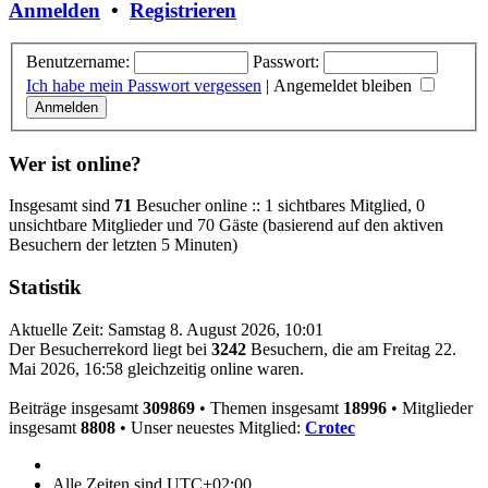
Anmelden
•
Registrieren
Benutzername:
Passwort:
Ich habe mein Passwort vergessen
|
Angemeldet bleiben
Wer ist online?
Insgesamt sind
71
Besucher online :: 1 sichtbares Mitglied, 0
unsichtbare Mitglieder und 70 Gäste (basierend auf den aktiven
Besuchern der letzten 5 Minuten)
Statistik
Aktuelle Zeit: Samstag 8. August 2026, 10:01
Der Besucherrekord liegt bei
3242
Besuchern, die am Freitag 22.
Mai 2026, 16:58 gleichzeitig online waren.
Beiträge insgesamt
309869
• Themen insgesamt
18996
• Mitglieder
insgesamt
8808
• Unser neuestes Mitglied:
Crotec
Alle Zeiten sind
UTC+02:00