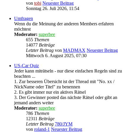
von
tobi
Neuester Beitrag
Sonntag 26. Juli 2026, 11:54
Umfragen
Wenn du die Meinung der anderen Members erfahren
möchtest
Moderator:
superbee
655
Themen
14077
Beiträge
Letzter Beitrag
von
MADMAX
Neuester Beitrag
Mittwoch 6. August 2025, 07:30
US-Car Quiz
Jeder kann miträtseln - nur diese einfachen Regeln sind zu
beachten ...
1. Zur besseren Übersicht ist der Thread mit "No. xx /
NickName oder Titel" zu benennen
2. Es gibt immer nur ein aktives Rätsel
3. Der Gewinner posted das nächste Rätsel oder gibt an
jemand anders weiter
Moderator:
superbee
786
Themen
12311
Beiträge
Letzter Beitrag
780/JYM
von
roland-1
Neuester Beitrag