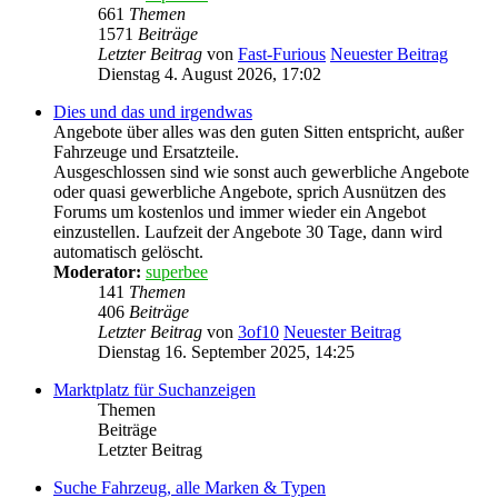
661
Themen
1571
Beiträge
Letzter Beitrag
von
Fast-Furious
Neuester Beitrag
Dienstag 4. August 2026, 17:02
Dies und das und irgendwas
Angebote über alles was den guten Sitten entspricht, außer
Fahrzeuge und Ersatzteile.
Ausgeschlossen sind wie sonst auch gewerbliche Angebote
oder quasi gewerbliche Angebote, sprich Ausnützen des
Forums um kostenlos und immer wieder ein Angebot
einzustellen. Laufzeit der Angebote 30 Tage, dann wird
automatisch gelöscht.
Moderator:
superbee
141
Themen
406
Beiträge
Letzter Beitrag
von
3of10
Neuester Beitrag
Dienstag 16. September 2025, 14:25
Marktplatz für Suchanzeigen
Themen
Beiträge
Letzter Beitrag
Suche Fahrzeug, alle Marken & Typen