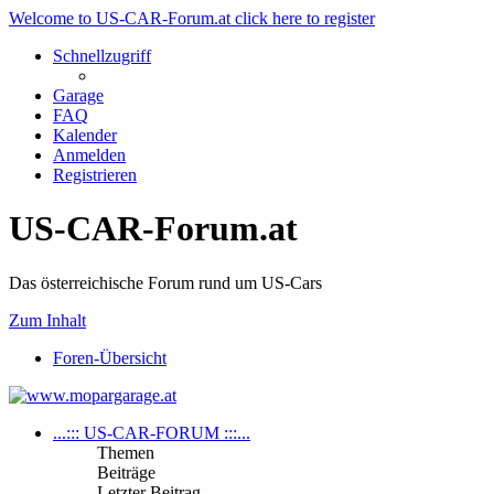
Welcome to US-CAR-Forum.at click here to register
Schnellzugriff
Garage
FAQ
Kalender
Anmelden
Registrieren
US-CAR-Forum.at
Das österreichische Forum rund um US-Cars
Zum Inhalt
Foren-Übersicht
...::: US-CAR-FORUM :::...
Themen
Beiträge
Letzter Beitrag