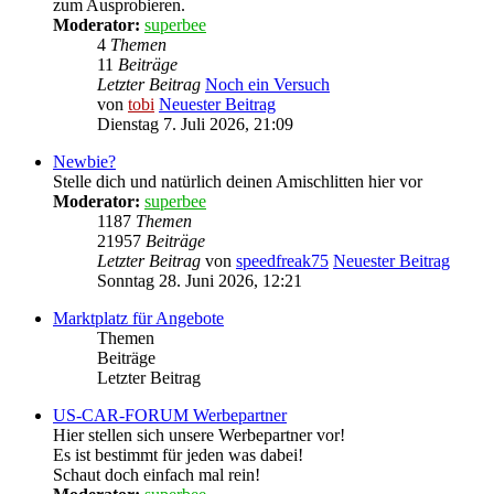
zum Ausprobieren.
Moderator:
superbee
4
Themen
11
Beiträge
Letzter Beitrag
Noch ein Versuch
von
tobi
Neuester Beitrag
Dienstag 7. Juli 2026, 21:09
Newbie?
Stelle dich und natürlich deinen Amischlitten hier vor
Moderator:
superbee
1187
Themen
21957
Beiträge
Letzter Beitrag
von
speedfreak75
Neuester Beitrag
Sonntag 28. Juni 2026, 12:21
Marktplatz für Angebote
Themen
Beiträge
Letzter Beitrag
US-CAR-FORUM Werbepartner
Hier stellen sich unsere Werbepartner vor!
Es ist bestimmt für jeden was dabei!
Schaut doch einfach mal rein!