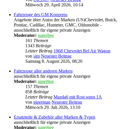
Mittwoch 29. April 2026, 10:14
Fahrzeuge des GM Konzerns
Angebote über Autos der Marken (US)Chevrolet, Buick,
Pontiac, Cadillac, Hummer, GMC, Oldsmobile -
ausschließlich für eigene private Anzeigen
Moderator:
superbee
161
Themen
1343
Beiträge
Letzter Beitrag
1968 Chevrolet Bel Air Wagon
von
sim
Neuester Beitrag
Samstag 8. August 2026, 08:20
Fahrzeuge aller anderen Marken
ausschließlich für eigene private Anzeigen
Moderator:
superbee
157
Themen
858
Beiträge
Letzter Beitrag
Mazda6 mit Rost sonst 1A
von
piperman
Neuester Beitrag
Mittwoch 29. Juli 2026, 13:10
Ersatzteile & Zubehör aller Marken & Typen
ausschließlich für eigene private Anzeigen
Moderator:
superbee