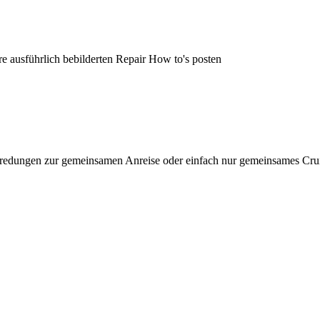
re ausführlich bebilderten Repair How to's posten
dungen zur gemeinsamen Anreise oder einfach nur gemeinsames Cruisen