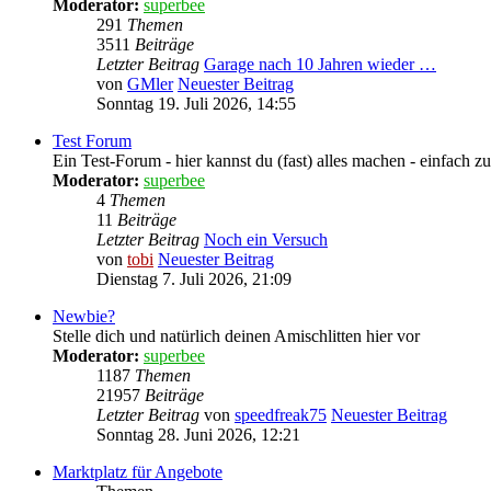
Moderator:
superbee
291
Themen
3511
Beiträge
Letzter Beitrag
Garage nach 10 Jahren wieder …
von
GMler
Neuester Beitrag
Sonntag 19. Juli 2026, 14:55
Test Forum
Ein Test-Forum - hier kannst du (fast) alles machen - einfach 
Moderator:
superbee
4
Themen
11
Beiträge
Letzter Beitrag
Noch ein Versuch
von
tobi
Neuester Beitrag
Dienstag 7. Juli 2026, 21:09
Newbie?
Stelle dich und natürlich deinen Amischlitten hier vor
Moderator:
superbee
1187
Themen
21957
Beiträge
Letzter Beitrag
von
speedfreak75
Neuester Beitrag
Sonntag 28. Juni 2026, 12:21
Marktplatz für Angebote