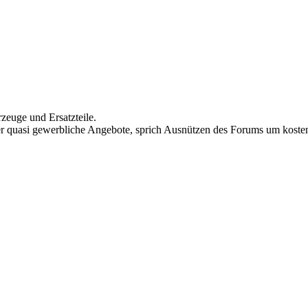
rzeuge und Ersatzteile.
 quasi gewerbliche Angebote, sprich Ausnützen des Forums um kostenl