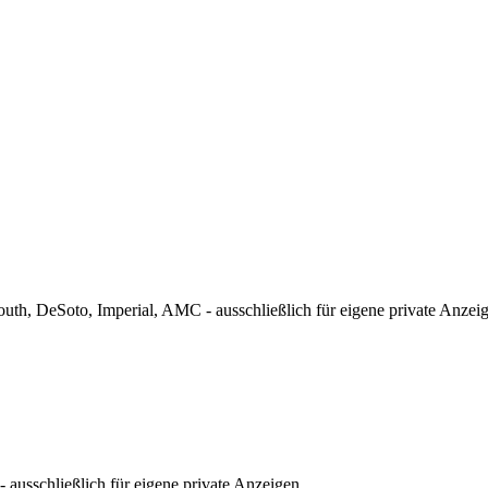
th, DeSoto, Imperial, AMC - ausschließlich für eigene private Anzei
ausschließlich für eigene private Anzeigen