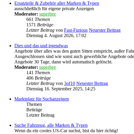
Ersatzteile & Zubehör aller Marken & Typen
ausschließlich für eigene private Anzeigen
Moderator:
superbee
661
Themen
1571
Beiträge
Letzter Beitrag
von
Fast-Furious
Neuester Beitrag
Dienstag 4. August 2026, 17:02
Dies und das und irgendwas
Angebote über alles was den guten Sitten entspricht, außer Fah
Ausgeschlossen sind wie sonst auch gewerbliche Angebote oder
Angebote 30 Tage, dann wird automatisch gelöscht.
Moderator:
superbee
141
Themen
406
Beiträge
Letzter Beitrag
von
3of10
Neuester Beitrag
Dienstag 16. September 2025, 14:25
Marktplatz für Suchanzeigen
Themen
Beiträge
Letzter Beitrag
Suche Fahrzeug, alle Marken & Typen
Wenn du ein cooles US-Car suchst, bist du hier richtig!