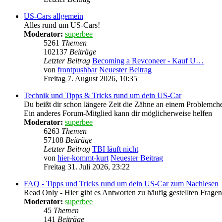
US-Cars allgemein
Alles rund um US-Cars!
Moderator:
superbee
5261
Themen
102137
Beiträge
Letzter Beitrag
Becoming a Revconeer - Kauf U…
von
frontpushbar
Neuester Beitrag
Freitag 7. August 2026, 10:35
Technik und Tipps & Tricks rund um dein US-Car
Du beißt dir schon längere Zeit die Zähne an einem Problemch
Ein anderes Forum-Mitglied kann dir möglicherweise helfen
Moderator:
superbee
6263
Themen
57108
Beiträge
Letzter Beitrag
TBI läuft nicht
von
hier-kommt-kurt
Neuester Beitrag
Freitag 31. Juli 2026, 23:22
FAQ - Tipps und Tricks rund um dein US-Car zum Nachlesen
Read Only - Hier gibt es Antworten zu häufig gestellten Fragen
Moderator:
superbee
45
Themen
141
Beiträge