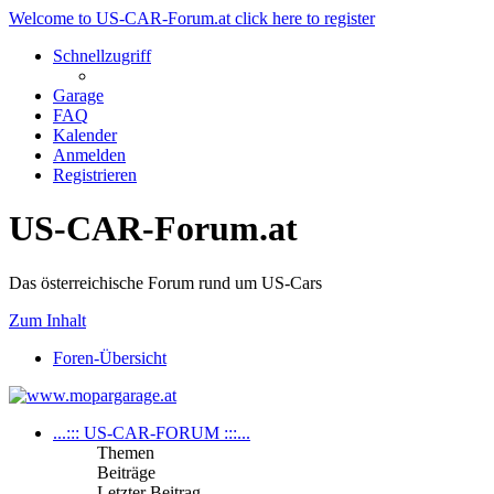
Welcome to US-CAR-Forum.at click here to register
Schnellzugriff
Garage
FAQ
Kalender
Anmelden
Registrieren
US-CAR-Forum.at
Das österreichische Forum rund um US-Cars
Zum Inhalt
Foren-Übersicht
...::: US-CAR-FORUM :::...
Themen
Beiträge
Letzter Beitrag