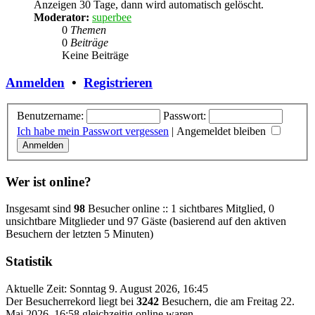
Anzeigen 30 Tage, dann wird automatisch gelöscht.
Moderator:
superbee
0
Themen
0
Beiträge
Keine Beiträge
Anmelden
•
Registrieren
Benutzername:
Passwort:
Ich habe mein Passwort vergessen
|
Angemeldet bleiben
Wer ist online?
Insgesamt sind
98
Besucher online :: 1 sichtbares Mitglied, 0
unsichtbare Mitglieder und 97 Gäste (basierend auf den aktiven
Besuchern der letzten 5 Minuten)
Statistik
Aktuelle Zeit: Sonntag 9. August 2026, 16:45
Der Besucherrekord liegt bei
3242
Besuchern, die am Freitag 22.
Mai 2026, 16:58 gleichzeitig online waren.