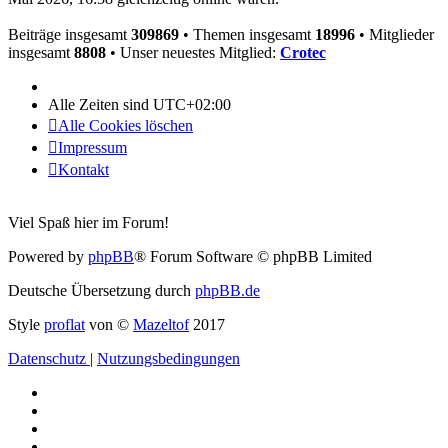
Beiträge insgesamt
309869
• Themen insgesamt
18996
• Mitglieder
insgesamt
8808
• Unser neuestes Mitglied:
Crotec
Alle Zeiten sind
UTC+02:00
Alle Cookies löschen
Impressum
Kontakt
Viel Spaß hier im Forum!
Powered by
phpBB
® Forum Software © phpBB Limited
Deutsche Übersetzung durch
phpBB.de
Style
proflat
von ©
Mazeltof
2017
Datenschutz
|
Nutzungsbedingungen