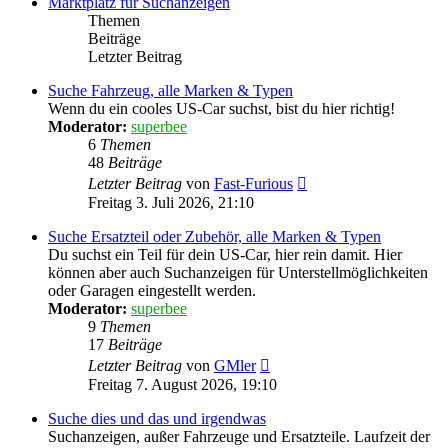
Marktplatz für Suchanzeigen
Themen
Beiträge
Letzter Beitrag
Suche Fahrzeug, alle Marken & Typen
Wenn du ein cooles US-Car suchst, bist du hier richtig!
Moderator:
superbee
6
Themen
48
Beiträge
Neuester
Letzter Beitrag
von
Fast-Furious
Beitrag
Freitag 3. Juli 2026, 21:10
Suche Ersatzteil oder Zubehör, alle Marken & Typen
Du suchst ein Teil für dein US-Car, hier rein damit. Hier
können aber auch Suchanzeigen für Unterstellmöglichkeiten
oder Garagen eingestellt werden.
Moderator:
superbee
9
Themen
17
Beiträge
Neuester
Letzter Beitrag
von
GMler
Beitrag
Freitag 7. August 2026, 19:10
Suche dies und das und irgendwas
Suchanzeigen, außer Fahrzeuge und Ersatzteile. Laufzeit der