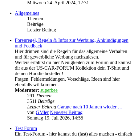
Mittwoch 24. April 2024, 12:31
Allgemeines
Themen
Beiträge
Letzter Beitrag
Forenregel, Regeln & Infos zur Werbung, Ankündigungen
und Feedback
Hier drinnen sind die Regeln für das allgemeine Verhalten
und für gewerbliche Werbung nachzulesen.
Weiters erfährst du hier Neuigkeiten zum Forum und kannst
dir aus der US-CAR-FORUM Kollektion dein T-Shirt und
deinen Hoodie bestellen!
Fragen, Fehlermeldungen, Vorschläge, Ideen sind hier
ebenfalls willkommen.
Moderator:
superbee
291
Themen
3511
Beiträge
Letzter Beitrag
Garage nach 10 Jahren wieder …
von
GMler
Neuester Beitrag
Sonntag 19. Juli 2026, 14:55
Test Forum
Ein Test-Forum - hier kannst du (fast) alles machen - einfach