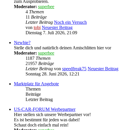
zum Ausprobieren.
Moderator:
superbee
4
Themen
11
Beiträge
Letzter Beitrag
Noch ein Versuch
von
tobi
Neuester Beitrag
Dienstag 7. Juli 2026, 21:09
Newbie?
Stelle dich und natürlich deinen Amischlitten hier vor
Moderator:
superbee
1187
Themen
21957
Beiträge
Letzter Beitrag
von
speedfreak75
Neuester Beitrag
Sonntag 28. Juni 2026, 12:21
Marktplatz für Angebote
Themen
Beiträge
Letzter Beitrag
US-CAR-FORUM Werbepartner
Hier stellen sich unsere Werbepartner vor!
Es ist bestimmt für jeden was dabei!
Schaut doch einfach mal rein!