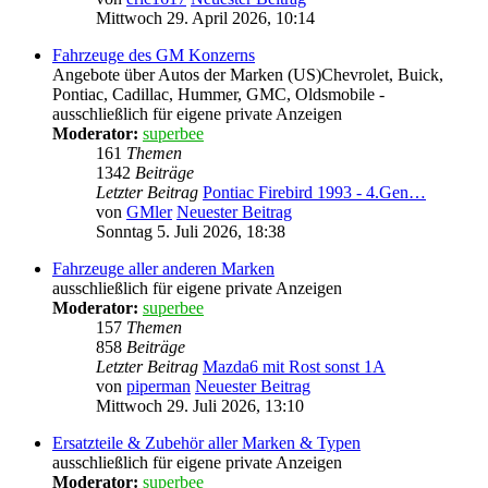
Mittwoch 29. April 2026, 10:14
Fahrzeuge des GM Konzerns
Angebote über Autos der Marken (US)Chevrolet, Buick,
Pontiac, Cadillac, Hummer, GMC, Oldsmobile -
ausschließlich für eigene private Anzeigen
Moderator:
superbee
161
Themen
1342
Beiträge
Letzter Beitrag
Pontiac Firebird 1993 - 4.Gen…
von
GMler
Neuester Beitrag
Sonntag 5. Juli 2026, 18:38
Fahrzeuge aller anderen Marken
ausschließlich für eigene private Anzeigen
Moderator:
superbee
157
Themen
858
Beiträge
Letzter Beitrag
Mazda6 mit Rost sonst 1A
von
piperman
Neuester Beitrag
Mittwoch 29. Juli 2026, 13:10
Ersatzteile & Zubehör aller Marken & Typen
ausschließlich für eigene private Anzeigen
Moderator:
superbee