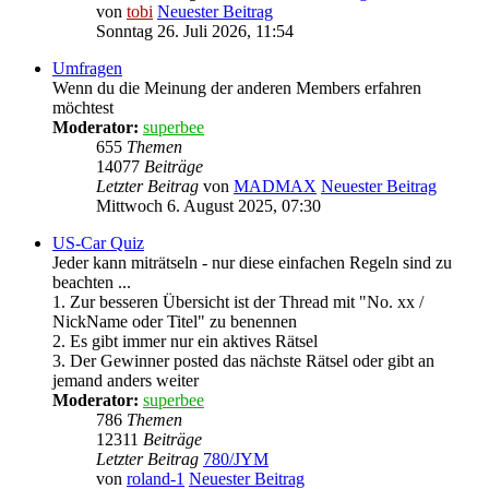
von
tobi
Neuester Beitrag
Sonntag 26. Juli 2026, 11:54
Umfragen
Wenn du die Meinung der anderen Members erfahren
möchtest
Moderator:
superbee
655
Themen
14077
Beiträge
Letzter Beitrag
von
MADMAX
Neuester Beitrag
Mittwoch 6. August 2025, 07:30
US-Car Quiz
Jeder kann miträtseln - nur diese einfachen Regeln sind zu
beachten ...
1. Zur besseren Übersicht ist der Thread mit "No. xx /
NickName oder Titel" zu benennen
2. Es gibt immer nur ein aktives Rätsel
3. Der Gewinner posted das nächste Rätsel oder gibt an
jemand anders weiter
Moderator:
superbee
786
Themen
12311
Beiträge
Letzter Beitrag
780/JYM
von
roland-1
Neuester Beitrag