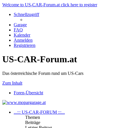
Welcome to US-CAR-Forum.at click here to register
Schnellzugriff
Garage
FAQ
Kalender
Anmelden
Registrieren
US-CAR-Forum.at
Das österreichische Forum rund um US-Cars
Zum Inhalt
Foren-Übersicht
...::: US-CAR-FORUM :::...
Themen
Beiträge
Letzter Beitrag