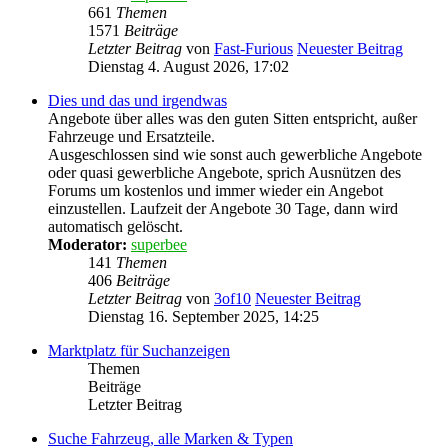
661
Themen
1571
Beiträge
Letzter Beitrag
von
Fast-Furious
Neuester Beitrag
Dienstag 4. August 2026, 17:02
Dies und das und irgendwas
Angebote über alles was den guten Sitten entspricht, außer
Fahrzeuge und Ersatzteile.
Ausgeschlossen sind wie sonst auch gewerbliche Angebote
oder quasi gewerbliche Angebote, sprich Ausnützen des
Forums um kostenlos und immer wieder ein Angebot
einzustellen. Laufzeit der Angebote 30 Tage, dann wird
automatisch gelöscht.
Moderator:
superbee
141
Themen
406
Beiträge
Letzter Beitrag
von
3of10
Neuester Beitrag
Dienstag 16. September 2025, 14:25
Marktplatz für Suchanzeigen
Themen
Beiträge
Letzter Beitrag
Suche Fahrzeug, alle Marken & Typen