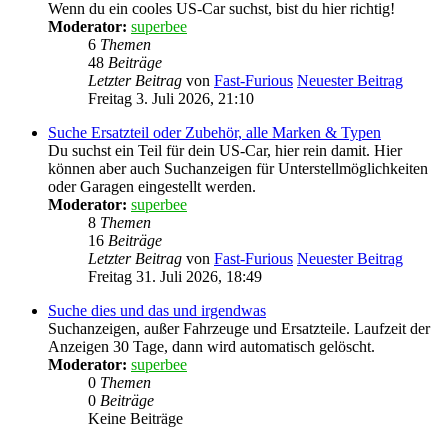
Wenn du ein cooles US-Car suchst, bist du hier richtig!
Moderator:
superbee
6
Themen
48
Beiträge
Letzter Beitrag
von
Fast-Furious
Neuester Beitrag
Freitag 3. Juli 2026, 21:10
Suche Ersatzteil oder Zubehör, alle Marken & Typen
Du suchst ein Teil für dein US-Car, hier rein damit. Hier
können aber auch Suchanzeigen für Unterstellmöglichkeiten
oder Garagen eingestellt werden.
Moderator:
superbee
8
Themen
16
Beiträge
Letzter Beitrag
von
Fast-Furious
Neuester Beitrag
Freitag 31. Juli 2026, 18:49
Suche dies und das und irgendwas
Suchanzeigen, außer Fahrzeuge und Ersatzteile. Laufzeit der
Anzeigen 30 Tage, dann wird automatisch gelöscht.
Moderator:
superbee
0
Themen
0
Beiträge
Keine Beiträge