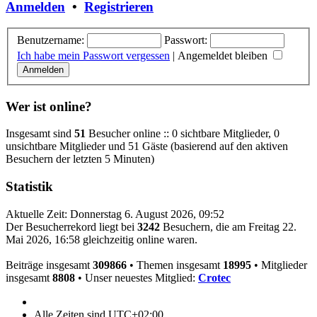
Anmelden
•
Registrieren
Benutzername:
Passwort:
Ich habe mein Passwort vergessen
|
Angemeldet bleiben
Wer ist online?
Insgesamt sind
51
Besucher online :: 0 sichtbare Mitglieder, 0
unsichtbare Mitglieder und 51 Gäste (basierend auf den aktiven
Besuchern der letzten 5 Minuten)
Statistik
Aktuelle Zeit: Donnerstag 6. August 2026, 09:52
Der Besucherrekord liegt bei
3242
Besuchern, die am Freitag 22.
Mai 2026, 16:58 gleichzeitig online waren.
Beiträge insgesamt
309866
• Themen insgesamt
18995
• Mitglieder
insgesamt
8808
• Unser neuestes Mitglied:
Crotec
Alle Zeiten sind
UTC+02:00