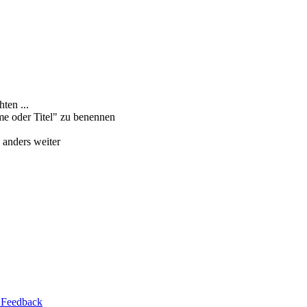
ten ...
me oder Titel" zu benennen
 anders weiter
 Feedback