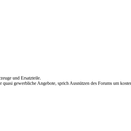
rzeuge und Ersatzteile.
 quasi gewerbliche Angebote, sprich Ausnützen des Forums um kostenl