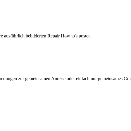
re ausführlich bebilderten Repair How to's posten
dungen zur gemeinsamen Anreise oder einfach nur gemeinsames Cruisen