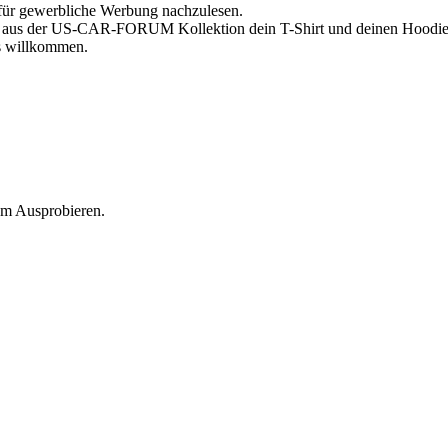
d für gewerbliche Werbung nachzulesen.
ir aus der US-CAR-FORUM Kollektion dein T-Shirt und deinen Hoodie 
ls willkommen.
zum Ausprobieren.