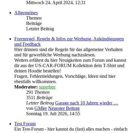
Mittwoch 24. April 2024, 12:31
Allgemeines
Themen
Beiträge
Letzter Beitrag
Forenregel, Regeln & Infos zur Werbung, Ankündigungen
und Feedback
Hier drinnen sind die Regeln für das allgemeine Verhalten
und für gewerbliche Werbung nachzulesen.
Weiters erfährst du hier Neuigkeiten zum Forum und kannst
dir aus der US-CAR-FORUM Kollektion dein T-Shirt und
deinen Hoodie bestellen!
Fragen, Fehlermeldungen, Vorschläge, Ideen sind hier
ebenfalls willkommen.
Moderator:
superbee
291
Themen
3511
Beiträge
Letzter Beitrag
Garage nach 10 Jahren wieder …
von
GMler
Neuester Beitrag
Sonntag 19. Juli 2026, 14:55
Test Forum
Ein Test-Forum - hier kannst du (fast) alles machen - einfach