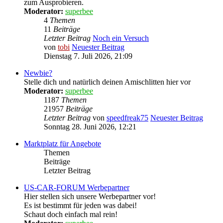
zum Ausprobieren.
Moderator:
superbee
4
Themen
11
Beiträge
Letzter Beitrag
Noch ein Versuch
von
tobi
Neuester Beitrag
Dienstag 7. Juli 2026, 21:09
Newbie?
Stelle dich und natürlich deinen Amischlitten hier vor
Moderator:
superbee
1187
Themen
21957
Beiträge
Letzter Beitrag
von
speedfreak75
Neuester Beitrag
Sonntag 28. Juni 2026, 12:21
Marktplatz für Angebote
Themen
Beiträge
Letzter Beitrag
US-CAR-FORUM Werbepartner
Hier stellen sich unsere Werbepartner vor!
Es ist bestimmt für jeden was dabei!
Schaut doch einfach mal rein!