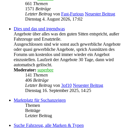
661
Themen
1571
Beiträge
Letzter Beitrag
von
Fast-Furious
Neuester Beitrag
Dienstag 4. August 2026, 17:02
Dies und das und irgendwas
Angebote über alles was den guten Sitten entspricht, außer
Fahrzeuge und Ersatzteile.
Ausgeschlossen sind wie sonst auch gewerbliche Angebote
oder quasi gewerbliche Angebote, sprich Ausnützen des
Forums um kostenlos und immer wieder ein Angebot
einzustellen. Laufzeit der Angebote 30 Tage, dann wird
automatisch gelöscht.
Moderator:
superbee
141
Themen
406
Beiträge
Letzter Beitrag
von
3of10
Neuester Beitrag
Dienstag 16. September 2025, 14:25
Marktplatz für Suchanzeigen
Themen
Beiträge
Letzter Beitrag
Suche Fahrzeug, alle Marken & Typen