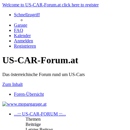
Welcome to US-CAR-Forum.at click here to register
Schnellzugriff
Garage
FAQ
Kalender
Anmelden
Registrieren
US-CAR-Forum.at
Das österreichische Forum rund um US-Cars
Zum Inhalt
Foren-Übersicht
...::: US-CAR-FORUM :::...
Themen
Beiträge
Letzter Beitrag