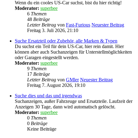
Wenn du ein cooles US-Car suchst, bist du hier richtig!
Moderator:
superbee
6
Themen
48
Beiträge
Letzter Beitrag
von
Fast-Furious
Neuester Beitrag
Freitag 3. Juli 2026, 21:10
Suche Ersatzteil oder Zubehör, alle Marken & Typen
Du suchst ein Teil für dein US-Car, hier rein damit. Hier
können aber auch Suchanzeigen für Unterstellmöglichkeiten
oder Garagen eingestellt werden.
Moderator:
superbee
9
Themen
17
Beiträge
Letzter Beitrag
von
GMler
Neuester Beitrag
Freitag 7. August 2026, 19:10
Suche dies und das und irgendwas
Suchanzeigen, außer Fahrzeuge und Ersatzteile. Laufzeit der
Anzeigen 30 Tage, dann wird automatisch gelöscht.
Moderator:
superbee
0
Themen
0
Beiträge
Keine Beiträge