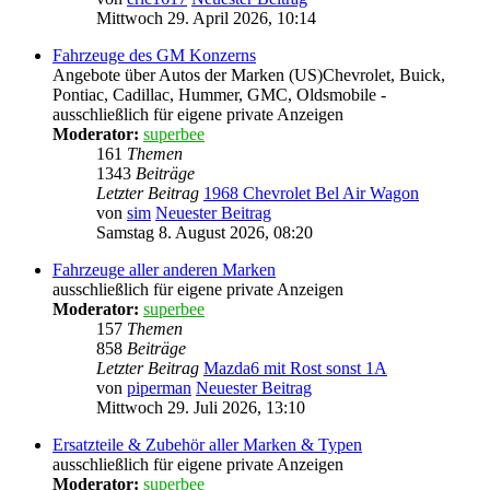
Mittwoch 29. April 2026, 10:14
Fahrzeuge des GM Konzerns
Angebote über Autos der Marken (US)Chevrolet, Buick,
Pontiac, Cadillac, Hummer, GMC, Oldsmobile -
ausschließlich für eigene private Anzeigen
Moderator:
superbee
161
Themen
1343
Beiträge
Letzter Beitrag
1968 Chevrolet Bel Air Wagon
von
sim
Neuester Beitrag
Samstag 8. August 2026, 08:20
Fahrzeuge aller anderen Marken
ausschließlich für eigene private Anzeigen
Moderator:
superbee
157
Themen
858
Beiträge
Letzter Beitrag
Mazda6 mit Rost sonst 1A
von
piperman
Neuester Beitrag
Mittwoch 29. Juli 2026, 13:10
Ersatzteile & Zubehör aller Marken & Typen
ausschließlich für eigene private Anzeigen
Moderator:
superbee