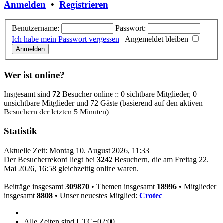
Anmelden
•
Registrieren
Benutzername:
Passwort:
Ich habe mein Passwort vergessen
|
Angemeldet bleiben
Wer ist online?
Insgesamt sind
72
Besucher online :: 0 sichtbare Mitglieder, 0
unsichtbare Mitglieder und 72 Gäste (basierend auf den aktiven
Besuchern der letzten 5 Minuten)
Statistik
Aktuelle Zeit: Montag 10. August 2026, 11:33
Der Besucherrekord liegt bei
3242
Besuchern, die am Freitag 22.
Mai 2026, 16:58 gleichzeitig online waren.
Beiträge insgesamt
309870
• Themen insgesamt
18996
• Mitglieder
insgesamt
8808
• Unser neuestes Mitglied:
Crotec
Alle Zeiten sind
UTC+02:00