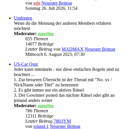
von
tobi
Neuester Beitrag
Sonntag 26. Juli 2026, 11:54
Umfragen
Wenn du die Meinung der anderen Members erfahren
möchtest
Moderator:
superbee
655
Themen
14077
Beiträge
Letzter Beitrag
von
MADMAX
Neuester Beitrag
Mittwoch 6. August 2025, 07:30
US-Car Quiz
Jeder kann miträtseln - nur diese einfachen Regeln sind zu
beachten ...
1. Zur besseren Übersicht ist der Thread mit "No. xx /
NickName oder Titel" zu benennen
2. Es gibt immer nur ein aktives Rätsel
3. Der Gewinner posted das nächste Rätsel oder gibt an
jemand anders weiter
Moderator:
superbee
786
Themen
12311
Beiträge
Letzter Beitrag
780/JYM
von
roland-1
Neuester Beitrag