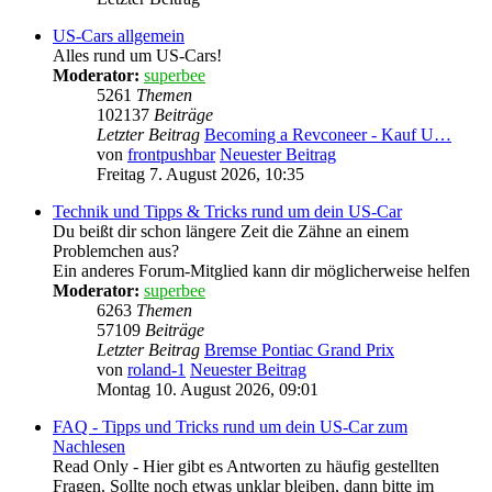
US-Cars allgemein
Alles rund um US-Cars!
Moderator:
superbee
5261
Themen
102137
Beiträge
Letzter Beitrag
Becoming a Revconeer - Kauf U…
von
frontpushbar
Neuester Beitrag
Freitag 7. August 2026, 10:35
Technik und Tipps & Tricks rund um dein US-Car
Du beißt dir schon längere Zeit die Zähne an einem
Problemchen aus?
Ein anderes Forum-Mitglied kann dir möglicherweise helfen
Moderator:
superbee
6263
Themen
57109
Beiträge
Letzter Beitrag
Bremse Pontiac Grand Prix
von
roland-1
Neuester Beitrag
Montag 10. August 2026, 09:01
FAQ - Tipps und Tricks rund um dein US-Car zum
Nachlesen
Read Only - Hier gibt es Antworten zu häufig gestellten
Fragen. Sollte noch etwas unklar bleiben, dann bitte im