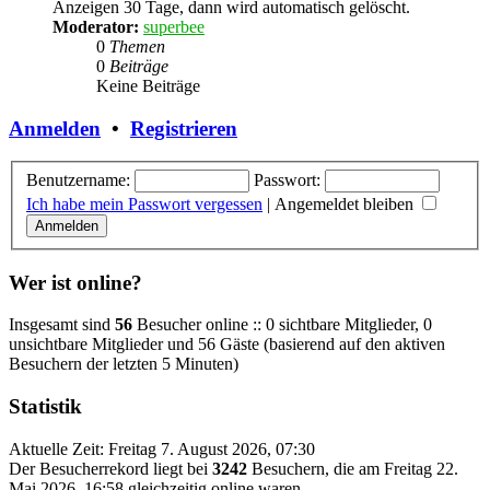
Anzeigen 30 Tage, dann wird automatisch gelöscht.
Moderator:
superbee
0
Themen
0
Beiträge
Keine Beiträge
Anmelden
•
Registrieren
Benutzername:
Passwort:
Ich habe mein Passwort vergessen
|
Angemeldet bleiben
Wer ist online?
Insgesamt sind
56
Besucher online :: 0 sichtbare Mitglieder, 0
unsichtbare Mitglieder und 56 Gäste (basierend auf den aktiven
Besuchern der letzten 5 Minuten)
Statistik
Aktuelle Zeit: Freitag 7. August 2026, 07:30
Der Besucherrekord liegt bei
3242
Besuchern, die am Freitag 22.
Mai 2026, 16:58 gleichzeitig online waren.