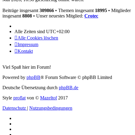
Beiträge insgesamt
309866
• Themen insgesamt
18995
• Mitglieder
insgesamt
8808
• Unser neuestes Mitglied:
Crotec
Alle Zeiten sind
UTC+02:00
Alle Cookies löschen
Impressum
Kontakt
Viel Spaß hier im Forum!
Powered by
phpBB
® Forum Software © phpBB Limited
Deutsche Übersetzung durch
phpBB.de
Style
proflat
von ©
Mazeltof
2017
Datenschutz
|
Nutzungsbedingungen