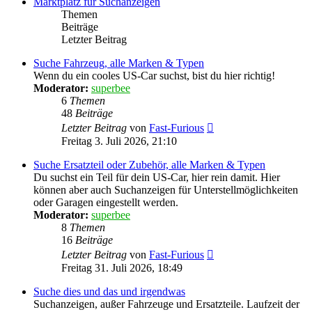
Marktplatz für Suchanzeigen
Themen
Beiträge
Letzter Beitrag
Suche Fahrzeug, alle Marken & Typen
Wenn du ein cooles US-Car suchst, bist du hier richtig!
Moderator:
superbee
6
Themen
48
Beiträge
Neuester
Letzter Beitrag
von
Fast-Furious
Beitrag
Freitag 3. Juli 2026, 21:10
Suche Ersatzteil oder Zubehör, alle Marken & Typen
Du suchst ein Teil für dein US-Car, hier rein damit. Hier
können aber auch Suchanzeigen für Unterstellmöglichkeiten
oder Garagen eingestellt werden.
Moderator:
superbee
8
Themen
16
Beiträge
Neuester
Letzter Beitrag
von
Fast-Furious
Beitrag
Freitag 31. Juli 2026, 18:49
Suche dies und das und irgendwas
Suchanzeigen, außer Fahrzeuge und Ersatzteile. Laufzeit der