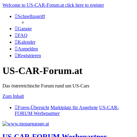
Welcome to US-CAR-Forum.at click here to register
Schnellzugriff
Garage
FAQ
Kalender
Anmelden
Registrieren
US-CAR-Forum.at
Das österreichische Forum rund um US-Cars
Zum Inhalt
Foren-Übersicht
Marktplatz für Angebote
US-CAR-
FORUM Werbepartner
US-CAR-FORUM Werbepartner