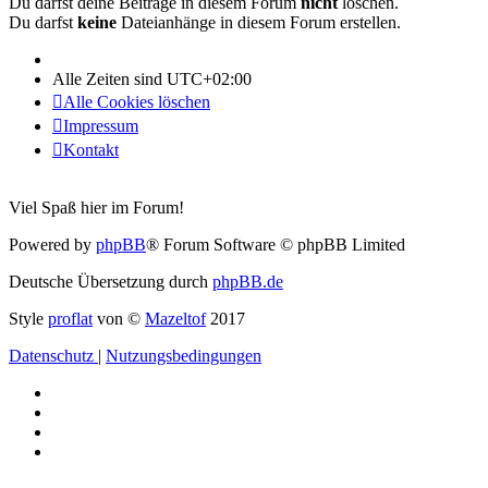
Du darfst deine Beiträge in diesem Forum
nicht
löschen.
Du darfst
keine
Dateianhänge in diesem Forum erstellen.
Alle Zeiten sind
UTC+02:00
Alle Cookies löschen
Impressum
Kontakt
Viel Spaß hier im Forum!
Powered by
phpBB
® Forum Software © phpBB Limited
Deutsche Übersetzung durch
phpBB.de
Style
proflat
von ©
Mazeltof
2017
Datenschutz
|
Nutzungsbedingungen