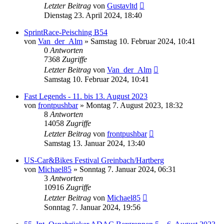
Letzter Beitrag
von
Gustavltd
Dienstag 23. April 2024, 18:40
SprintRace-Peisching B54
von
Van_der_Alm
»
Samstag 10. Februar 2024, 10:41
0
Antworten
7368
Zugriffe
Letzter Beitrag
von
Van_der_Alm
Samstag 10. Februar 2024, 10:41
Fast Legends - 11. bis 13. August 2023
von
frontpushbar
»
Montag 7. August 2023, 18:32
8
Antworten
14058
Zugriffe
Letzter Beitrag
von
frontpushbar
Samstag 13. Januar 2024, 13:40
US-Car&Bikes Festival Greinbach/Hartberg
von
Michael85
»
Sonntag 7. Januar 2024, 06:31
3
Antworten
10916
Zugriffe
Letzter Beitrag
von
Michael85
Sonntag 7. Januar 2024, 19:56