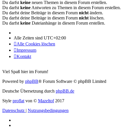
Du darfst
keine
neuen Themen in diesem Forum erstellen.
Du darfst
keine
Antworten zu Themen in diesem Forum erstellen.
Du darfst deine Beiträge in diesem Forum
nicht
ändern.
Du darfst deine Beiträge in diesem Forum
nicht
löschen.
Du darfst
keine
Dateianhänge in diesem Forum erstellen.
Alle Zeiten sind
UTC+02:00
Alle Cookies löschen
Impressum
Kontakt
Viel Spaß hier im Forum!
Powered by
phpBB
® Forum Software © phpBB Limited
Deutsche Übersetzung durch
phpBB.de
Style
proflat
von ©
Mazeltof
2017
Datenschutz
|
Nutzungsbedingungen