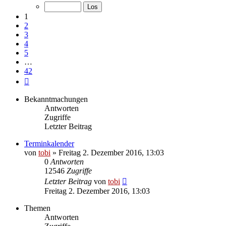
von
42
1
2
3
4
5
…
42
Nächste
Bekanntmachungen
Antworten
Zugriffe
Letzter Beitrag
Terminkalender
von
tobi
»
Freitag 2. Dezember 2016, 13:03
0
Antworten
12546
Zugriffe
Letzter Beitrag
von
tobi
Freitag 2. Dezember 2016, 13:03
Themen
Antworten