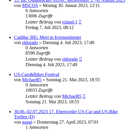
55. Int. Osnabrücker ADAC Bergrennen 5. –6. August 2023
von
MSCOS
»
Montag 30. Januar 2023, 12:11
6
Antworten
13696
Zugriffe
Letzter Beitrag
von
roland-1
Freitag 7. Juli 2023, 08:12
Cadillac BIG Meet in Kremsmünster
von
eldorado
»
Dienstag 4. Juli 2023, 17:49
0
Antworten
8590
Zugriffe
Letzter Beitrag
von
eldorado
Dienstag 4. Juli 2023, 17:49
US-Cars&Bikes Festival
von
Michael85
»
Sonntag 21. Mai 2023, 18:55
0
Antworten
10033
Zugriffe
Letzter Beitrag
von
Michael85
Sonntag 21. Mai 2023, 18:55
30.06.-02.07.2023 17. Ebenweiler US-Car und US-Bike
Treffen (D)
von
gaggi
»
Donnerstag 27. April 2023, 07:01
1
Antworten