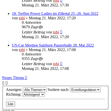
Letzter Beitrag
von
tobi
Montag 21. März 2022, 17:30
18. Treffen Power Ladies im Zillertal 25.-26. Juni 2022
von
tobi
»
Montag 21. März 2022, 17:20
0
Antworten
9679
Zugriffe
Letzter Beitrag
von
tobi
Montag 21. März 2022, 17:20
US-Car Meeting Salzburg Panzerhalle 28. Mai 2022
von
tobi
»
Montag 21. März 2022, 17:08
0
Antworten
9355
Zugriffe
Letzter Beitrag
von
tobi
Montag 21. März 2022, 17:08
Neues Thema
Anzeigen:
Sortiere nach:
Richtung: