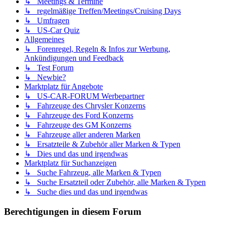
↳ Meetings & Termine
↳ regelmäßige Treffen/Meetings/Cruising Days
↳ Umfragen
↳ US-Car Quiz
Allgemeines
↳ Forenregel, Regeln & Infos zur Werbung,
Ankündigungen und Feedback
↳ Test Forum
↳ Newbie?
Marktplatz für Angebote
↳ US-CAR-FORUM Werbepartner
↳ Fahrzeuge des Chrysler Konzerns
↳ Fahrzeuge des Ford Konzerns
↳ Fahrzeuge des GM Konzerns
↳ Fahrzeuge aller anderen Marken
↳ Ersatzteile & Zubehör aller Marken & Typen
↳ Dies und das und irgendwas
Marktplatz für Suchanzeigen
↳ Suche Fahrzeug, alle Marken & Typen
↳ Suche Ersatzteil oder Zubehör, alle Marken & Typen
↳ Suche dies und das und irgendwas
Berechtigungen in diesem Forum