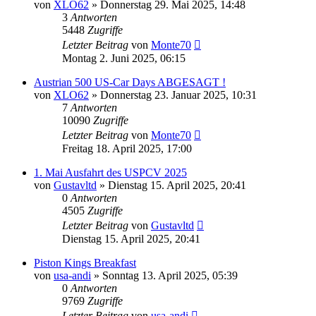
von
XLO62
»
Donnerstag 29. Mai 2025, 14:48
3
Antworten
5448
Zugriffe
Letzter Beitrag
von
Monte70
Montag 2. Juni 2025, 06:15
Austrian 500 US-Car Days ABGESAGT !
von
XLO62
»
Donnerstag 23. Januar 2025, 10:31
7
Antworten
10090
Zugriffe
Letzter Beitrag
von
Monte70
Freitag 18. April 2025, 17:00
1. Mai Ausfahrt des USPCV 2025
von
Gustavltd
»
Dienstag 15. April 2025, 20:41
0
Antworten
4505
Zugriffe
Letzter Beitrag
von
Gustavltd
Dienstag 15. April 2025, 20:41
Piston Kings Breakfast
von
usa-andi
»
Sonntag 13. April 2025, 05:39
0
Antworten
9769
Zugriffe
Letzter Beitrag
von
usa-andi