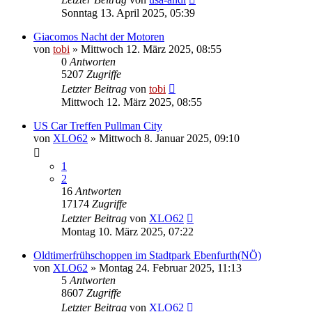
Sonntag 13. April 2025, 05:39
Giacomos Nacht der Motoren
von
tobi
»
Mittwoch 12. März 2025, 08:55
0
Antworten
5207
Zugriffe
Letzter Beitrag
von
tobi
Mittwoch 12. März 2025, 08:55
US Car Treffen Pullman City
von
XLO62
»
Mittwoch 8. Januar 2025, 09:10
1
2
16
Antworten
17174
Zugriffe
Letzter Beitrag
von
XLO62
Montag 10. März 2025, 07:22
Oldtimerfrühschoppen im Stadtpark Ebenfurth(NÖ)
von
XLO62
»
Montag 24. Februar 2025, 11:13
5
Antworten
8607
Zugriffe
Letzter Beitrag
von
XLO62