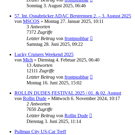
Sonntag 3. August 2025, 06:46
57. Int. Osnabrücker ADAC Bergrennen 2. – 3. August 2025
von
MSCOS
»
Montag 27. Januar 2025, 10:11
3
Antworten
7372
Zugriffe
Letzter Beitrag
von
frontpushbar
Samstag 28. Juni 2025, 09:22
Lucky Cruisers Weekend 2025
von
Mich
»
Dienstag 4. Februar 2025, 06:40
13
Antworten
12111
Zugriffe
Letzter Beitrag
von
frontpushbar
Montag 16. Juni 2025, 15:02
ROLLIN DUDES FESTIVAL 2025 / 01. & 02. August
von
Rollin Dude
»
Mittwoch 6. November 2024, 10:17
2
Antworten
7650
Zugriffe
Letzter Beitrag
von
Rollin Dude
Dienstag 3. Juni 2025, 11:14
Pullman City US-Car Treff