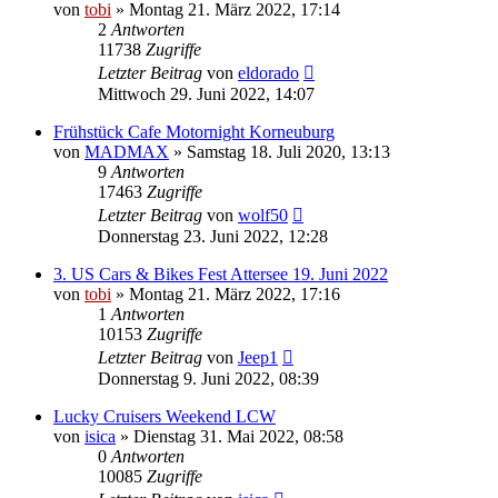
von
tobi
»
Montag 21. März 2022, 17:14
2
Antworten
11738
Zugriffe
Letzter Beitrag
von
eldorado
Mittwoch 29. Juni 2022, 14:07
Frühstück Cafe Motornight Korneuburg
von
MADMAX
»
Samstag 18. Juli 2020, 13:13
9
Antworten
17463
Zugriffe
Letzter Beitrag
von
wolf50
Donnerstag 23. Juni 2022, 12:28
3. US Cars & Bikes Fest Attersee 19. Juni 2022
von
tobi
»
Montag 21. März 2022, 17:16
1
Antworten
10153
Zugriffe
Letzter Beitrag
von
Jeep1
Donnerstag 9. Juni 2022, 08:39
Lucky Cruisers Weekend LCW
von
isica
»
Dienstag 31. Mai 2022, 08:58
0
Antworten
10085
Zugriffe