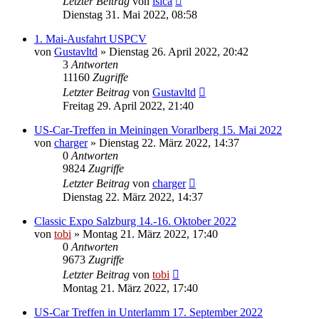
Letzter Beitrag
von
isica
Dienstag 31. Mai 2022, 08:58
1. Mai-Ausfahrt USPCV
von
Gustavltd
»
Dienstag 26. April 2022, 20:42
3
Antworten
11160
Zugriffe
Letzter Beitrag
von
Gustavltd
Freitag 29. April 2022, 21:40
US-Car-Treffen in Meiningen Vorarlberg 15. Mai 2022
von
charger
»
Dienstag 22. März 2022, 14:37
0
Antworten
9824
Zugriffe
Letzter Beitrag
von
charger
Dienstag 22. März 2022, 14:37
Classic Expo Salzburg 14.-16. Oktober 2022
von
tobi
»
Montag 21. März 2022, 17:40
0
Antworten
9673
Zugriffe
Letzter Beitrag
von
tobi
Montag 21. März 2022, 17:40
US-Car Treffen in Unterlamm 17. September 2022