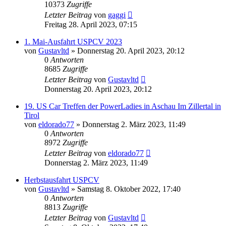
10373
Zugriffe
Letzter Beitrag
von
gaggi
Freitag 28. April 2023, 07:15
1. Mai-Ausfahrt USPCV 2023
von
Gustavltd
»
Donnerstag 20. April 2023, 20:12
0
Antworten
8685
Zugriffe
Letzter Beitrag
von
Gustavltd
Donnerstag 20. April 2023, 20:12
19. US Car Treffen der PowerLadies in Aschau Im Zillertal in
Tirol
von
eldorado77
»
Donnerstag 2. März 2023, 11:49
0
Antworten
8972
Zugriffe
Letzter Beitrag
von
eldorado77
Donnerstag 2. März 2023, 11:49
Herbstausfahrt USPCV
von
Gustavltd
»
Samstag 8. Oktober 2022, 17:40
0
Antworten
8813
Zugriffe
Letzter Beitrag
von
Gustavltd