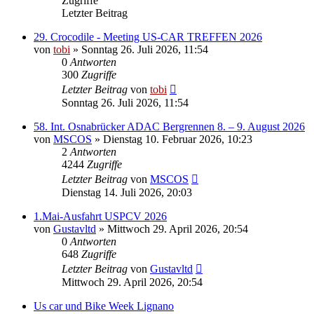
Zugriffe
Letzter Beitrag
29. Crocodile - Meeting US-CAR TREFFEN 2026
von
tobi
»
Sonntag 26. Juli 2026, 11:54
0
Antworten
300
Zugriffe
Letzter Beitrag
von
tobi
Sonntag 26. Juli 2026, 11:54
58. Int. Osnabrücker ADAC Bergrennen 8. – 9. August 2026
von
MSCOS
»
Dienstag 10. Februar 2026, 10:23
2
Antworten
4244
Zugriffe
Letzter Beitrag
von
MSCOS
Dienstag 14. Juli 2026, 20:03
1.Mai-Ausfahrt USPCV 2026
von
Gustavltd
»
Mittwoch 29. April 2026, 20:54
0
Antworten
648
Zugriffe
Letzter Beitrag
von
Gustavltd
Mittwoch 29. April 2026, 20:54
Us car und Bike Week Lignano