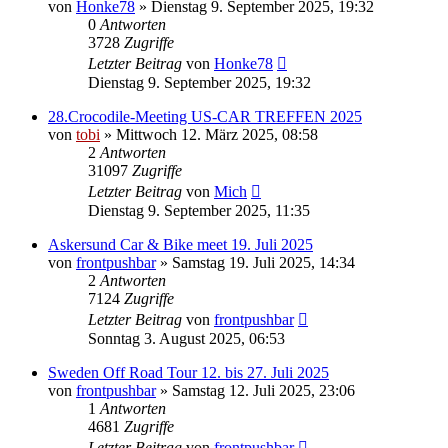
von
Honke78
»
Dienstag 9. September 2025, 19:32
0
Antworten
3728
Zugriffe
Letzter Beitrag
von
Honke78
Dienstag 9. September 2025, 19:32
28.Crocodile-Meeting US-CAR TREFFEN 2025
von
tobi
»
Mittwoch 12. März 2025, 08:58
2
Antworten
31097
Zugriffe
Letzter Beitrag
von
Mich
Dienstag 9. September 2025, 11:35
Askersund Car & Bike meet 19. Juli 2025
von
frontpushbar
»
Samstag 19. Juli 2025, 14:34
2
Antworten
7124
Zugriffe
Letzter Beitrag
von
frontpushbar
Sonntag 3. August 2025, 06:53
Sweden Off Road Tour 12. bis 27. Juli 2025
von
frontpushbar
»
Samstag 12. Juli 2025, 23:06
1
Antworten
4681
Zugriffe
Letzter Beitrag
von
frontpushbar