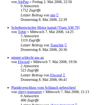
von
AlePau
»
Freitag 2. Mai 2008, 22:56
9
Antworten
1752
Zugriffe
Letzter Beitrag
von
sim
Donnerstag 8. Mai 2008, 22:39
Scheibenwischer Motor kaputt [Trans AM 79]
von
Tobie
»
Mittwoch 7. Mai 2008, 14:25
5
Antworten
1119
Zugriffe
Letzter Beitrag
von
Toaschtn
Donnerstag 8. Mai 2008, 20:36
nimmt schlecht gas an
von
Elwood
»
Mittwoch 7. Mai 2008, 19:56
2
Antworten
523
Zugriffe
Letzter Beitrag
von
Elwood
Donnerstag 8. Mai 2008, 06:41
Plastikverschluss vom Schlauch gebrochen!
von
chevy.transsport
»
Mittwoch 7. Mai 2008, 21:13
0
Antworten
490
Zugriffe