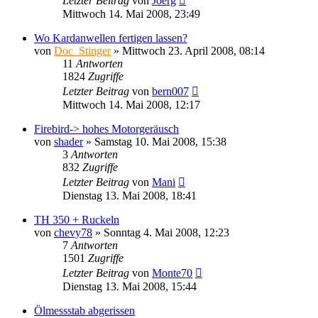
Letzter Beitrag
von
Joerg
Mittwoch 14. Mai 2008, 23:49
Wo Kardanwellen fertigen lassen?
von
Doc_Stinger
»
Mittwoch 23. April 2008, 08:14
11
Antworten
1824
Zugriffe
Letzter Beitrag
von
bern007
Mittwoch 14. Mai 2008, 12:17
Firebird-> hohes Motorgeräusch
von
shader
»
Samstag 10. Mai 2008, 15:38
3
Antworten
832
Zugriffe
Letzter Beitrag
von
Mani
Dienstag 13. Mai 2008, 18:41
TH 350 + Ruckeln
von
chevy78
»
Sonntag 4. Mai 2008, 12:23
7
Antworten
1501
Zugriffe
Letzter Beitrag
von
Monte70
Dienstag 13. Mai 2008, 15:44
Ölmessstab abgerissen