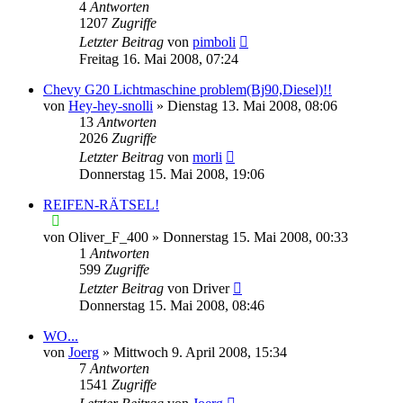
4
Antworten
1207
Zugriffe
Letzter Beitrag
von
pimboli
Freitag 16. Mai 2008, 07:24
Chevy G20 Lichtmaschine problem(Bj90,Diesel)!!
von
Hey-hey-snolli
»
Dienstag 13. Mai 2008, 08:06
13
Antworten
2026
Zugriffe
Letzter Beitrag
von
morli
Donnerstag 15. Mai 2008, 19:06
REIFEN-RÄTSEL!
von
Oliver_F_400
»
Donnerstag 15. Mai 2008, 00:33
1
Antworten
599
Zugriffe
Letzter Beitrag
von
Driver
Donnerstag 15. Mai 2008, 08:46
WO...
von
Joerg
»
Mittwoch 9. April 2008, 15:34
7
Antworten
1541
Zugriffe