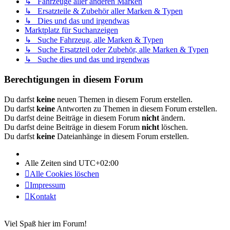
↳ Fahrzeuge aller anderen Marken
↳ Ersatzteile & Zubehör aller Marken & Typen
↳ Dies und das und irgendwas
Marktplatz für Suchanzeigen
↳ Suche Fahrzeug, alle Marken & Typen
↳ Suche Ersatzteil oder Zubehör, alle Marken & Typen
↳ Suche dies und das und irgendwas
Berechtigungen in diesem Forum
Du darfst
keine
neuen Themen in diesem Forum erstellen.
Du darfst
keine
Antworten zu Themen in diesem Forum erstellen.
Du darfst deine Beiträge in diesem Forum
nicht
ändern.
Du darfst deine Beiträge in diesem Forum
nicht
löschen.
Du darfst
keine
Dateianhänge in diesem Forum erstellen.
Alle Zeiten sind
UTC+02:00
Alle Cookies löschen
Impressum
Kontakt
Viel Spaß hier im Forum!