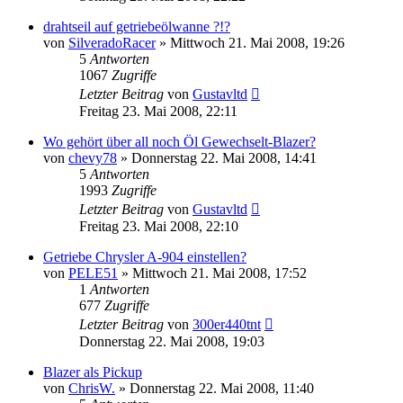
drahtseil auf getriebeölwanne ?!?
von
SilveradoRacer
»
Mittwoch 21. Mai 2008, 19:26
5
Antworten
1067
Zugriffe
Letzter Beitrag
von
Gustavltd
Freitag 23. Mai 2008, 22:11
Wo gehört über all noch Öl Gewechselt-Blazer?
von
chevy78
»
Donnerstag 22. Mai 2008, 14:41
5
Antworten
1993
Zugriffe
Letzter Beitrag
von
Gustavltd
Freitag 23. Mai 2008, 22:10
Getriebe Chrysler A-904 einstellen?
von
PELE51
»
Mittwoch 21. Mai 2008, 17:52
1
Antworten
677
Zugriffe
Letzter Beitrag
von
300er440tnt
Donnerstag 22. Mai 2008, 19:03
Blazer als Pickup
von
ChrisW.
»
Donnerstag 22. Mai 2008, 11:40