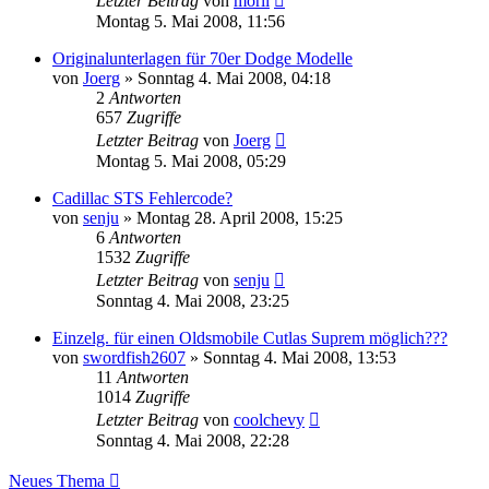
Letzter Beitrag
von
morli
Montag 5. Mai 2008, 11:56
Originalunterlagen für 70er Dodge Modelle
von
Joerg
»
Sonntag 4. Mai 2008, 04:18
2
Antworten
657
Zugriffe
Letzter Beitrag
von
Joerg
Montag 5. Mai 2008, 05:29
Cadillac STS Fehlercode?
von
senju
»
Montag 28. April 2008, 15:25
6
Antworten
1532
Zugriffe
Letzter Beitrag
von
senju
Sonntag 4. Mai 2008, 23:25
Einzelg. für einen Oldsmobile Cutlas Suprem möglich???
von
swordfish2607
»
Sonntag 4. Mai 2008, 13:53
11
Antworten
1014
Zugriffe
Letzter Beitrag
von
coolchevy
Sonntag 4. Mai 2008, 22:28
Neues Thema