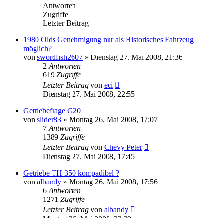
Antworten
Zugriffe
Letzter Beitrag
1980 Olds Genehmigung nur als Historisches Fahrzeug
möglich?
von
swordfish2607
»
Dienstag 27. Mai 2008, 21:36
2
Antworten
619
Zugriffe
Letzter Beitrag
von
eci
Dienstag 27. Mai 2008, 22:55
Getriebefrage G20
von
slider83
»
Montag 26. Mai 2008, 17:07
7
Antworten
1389
Zugriffe
Letzter Beitrag
von
Chevy Peter
Dienstag 27. Mai 2008, 17:45
Getriebe TH 350 kompadibel ?
von
albandy
»
Montag 26. Mai 2008, 17:56
6
Antworten
1271
Zugriffe
Letzter Beitrag
von
albandy