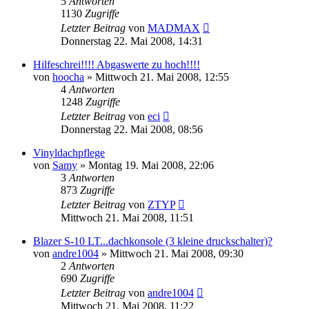
5
Antworten
1130
Zugriffe
Letzter Beitrag
von
MADMAX
Donnerstag 22. Mai 2008, 14:31
Hilfeschrei!!!! Abgaswerte zu hoch!!!!
von
hoocha
»
Mittwoch 21. Mai 2008, 12:55
4
Antworten
1248
Zugriffe
Letzter Beitrag
von
eci
Donnerstag 22. Mai 2008, 08:56
Vinyldachpflege
von
Samy
»
Montag 19. Mai 2008, 22:06
3
Antworten
873
Zugriffe
Letzter Beitrag
von
ZTYP
Mittwoch 21. Mai 2008, 11:51
Blazer S-10 LT...dachkonsole (3 kleine druckschalter)?
von
andre1004
»
Mittwoch 21. Mai 2008, 09:30
2
Antworten
690
Zugriffe
Letzter Beitrag
von
andre1004
Mittwoch 21. Mai 2008, 11:22