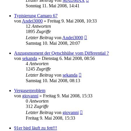
Letzter Beitrag
von
MADMAX
Sonntag 11. Mai 2008, 14:41
Typisierung Camaro 67
von
Andei3000
»
Freitag 9. Mai 2008, 10:33
12
Antworten
1895
Zugriffe
Letzter Beitrag
von
Andei3000
Samstag 10. Mai 2008, 20:07
Anzugsmoment der Qetschhülse vom Differential ?
von
sekanda
»
Dienstag 6. Mai 2008, 08:56
4
Antworten
1245
Zugriffe
Letzter Beitrag
von
sekanda
Samstag 10. Mai 2008, 08:13
Vergaserproblem
von
giovanni
»
Freitag 9. Mai 2008, 15:33
0
Antworten
312
Zugriffe
Letzter Beitrag
von
giovanni
Freitag 9. Mai 2008, 15:33
91er bird läuft zu fett!!!