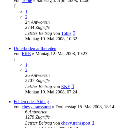
von
Tobie
»
Samstag 5. April 2008, 14:00
1
2
24
Antworten
2734
Zugriffe
Letzter Beitrag
von
Tobie
Montag 19. Mai 2008, 10:32
Unterboden aufbereiten
von
EKE
»
Montag 12. Mai 2008, 19:23
1
2
26
Antworten
2707
Zugriffe
Letzter Beitrag
von
EKE
Montag 19. Mai 2008, 07:24
Fehlercodes Airbag
von
chevy.transsport
»
Donnerstag 15. Mai 2008, 18:14
6
Antworten
1279
Zugriffe
Letzter Beitrag
von
chevy.transsport