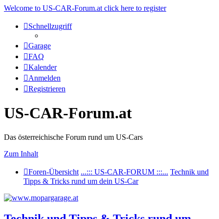
Welcome to US-CAR-Forum.at click here to register
Schnellzugriff
Garage
FAQ
Kalender
Anmelden
Registrieren
US-CAR-Forum.at
Das österreichische Forum rund um US-Cars
Zum Inhalt
Foren-Übersicht
...::: US-CAR-FORUM :::...
Technik und
Tipps & Tricks rund um dein US-Car
Technik und Tipps & Tricks rund um