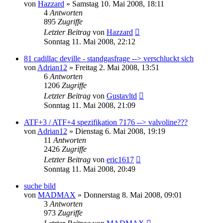
von
Hazzard
»
Samstag 10. Mai 2008, 18:11
4
Antworten
895
Zugriffe
Letzter Beitrag
von
Hazzard
Sonntag 11. Mai 2008, 22:12
81 cadillac deville - standgasfrage --> verschluckt sich
von
Adrian12
»
Freitag 2. Mai 2008, 13:51
6
Antworten
1206
Zugriffe
Letzter Beitrag
von
Gustavltd
Sonntag 11. Mai 2008, 21:09
ATF+3 / ATF+4 spezifikation 7176 --> valvoline???
von
Adrian12
»
Dienstag 6. Mai 2008, 19:19
11
Antworten
2426
Zugriffe
Letzter Beitrag
von
eric1617
Sonntag 11. Mai 2008, 20:49
suche bild
von
MADMAX
»
Donnerstag 8. Mai 2008, 09:01
3
Antworten
973
Zugriffe