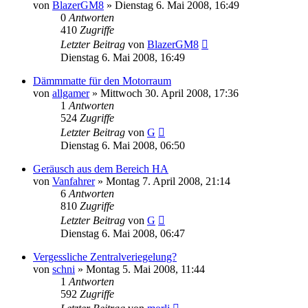
von
BlazerGM8
»
Dienstag 6. Mai 2008, 16:49
0
Antworten
410
Zugriffe
Letzter Beitrag
von
BlazerGM8
Dienstag 6. Mai 2008, 16:49
Dämmmatte für den Motorraum
von
allgamer
»
Mittwoch 30. April 2008, 17:36
1
Antworten
524
Zugriffe
Letzter Beitrag
von
G
Dienstag 6. Mai 2008, 06:50
Geräusch aus dem Bereich HA
von
Vanfahrer
»
Montag 7. April 2008, 21:14
6
Antworten
810
Zugriffe
Letzter Beitrag
von
G
Dienstag 6. Mai 2008, 06:47
Vergessliche Zentralveriegelung?
von
schni
»
Montag 5. Mai 2008, 11:44
1
Antworten
592
Zugriffe