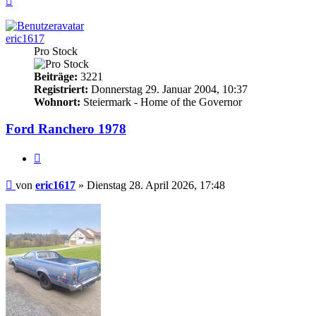
oben
eric1617
Pro Stock
Beiträge:
3221
Registriert:
Donnerstag 29. Januar 2004, 10:37
Wohnort:
Steiermark - Home of the Governor
Ford Ranchero 1978
Zitieren
Beitrag
von
eric1617
»
Dienstag 28. April 2026, 17:48