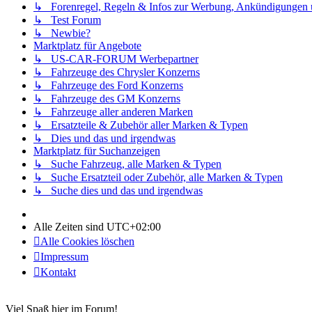
↳ Forenregel, Regeln & Infos zur Werbung, Ankündigungen
↳ Test Forum
↳ Newbie?
Marktplatz für Angebote
↳ US-CAR-FORUM Werbepartner
↳ Fahrzeuge des Chrysler Konzerns
↳ Fahrzeuge des Ford Konzerns
↳ Fahrzeuge des GM Konzerns
↳ Fahrzeuge aller anderen Marken
↳ Ersatzteile & Zubehör aller Marken & Typen
↳ Dies und das und irgendwas
Marktplatz für Suchanzeigen
↳ Suche Fahrzeug, alle Marken & Typen
↳ Suche Ersatzteil oder Zubehör, alle Marken & Typen
↳ Suche dies und das und irgendwas
Alle Zeiten sind
UTC+02:00
Alle Cookies löschen
Impressum
Kontakt
Viel Spaß hier im Forum!