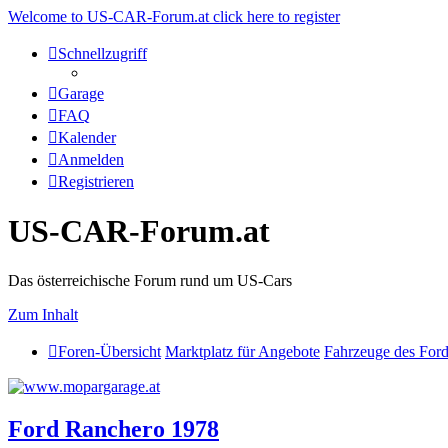
Welcome to US-CAR-Forum.at click here to register
Schnellzugriff
Garage
FAQ
Kalender
Anmelden
Registrieren
US-CAR-Forum.at
Das österreichische Forum rund um US-Cars
Zum Inhalt
Foren-Übersicht
Marktplatz für Angebote
Fahrzeuge des For
Ford Ranchero 1978