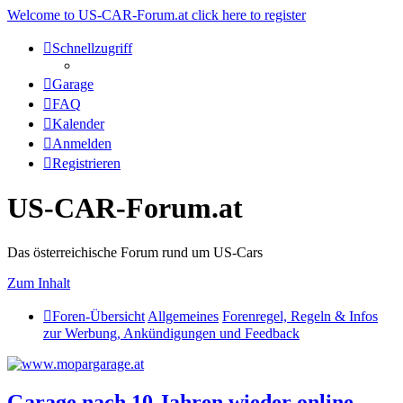
Welcome to US-CAR-Forum.at click here to register
Schnellzugriff
Garage
FAQ
Kalender
Anmelden
Registrieren
US-CAR-Forum.at
Das österreichische Forum rund um US-Cars
Zum Inhalt
Foren-Übersicht
Allgemeines
Forenregel, Regeln & Infos
zur Werbung, Ankündigungen und Feedback
Garage nach 10 Jahren wieder online