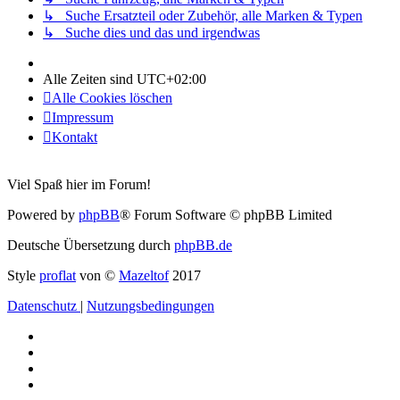
↳ Suche Ersatzteil oder Zubehör, alle Marken & Typen
↳ Suche dies und das und irgendwas
Alle Zeiten sind
UTC+02:00
Alle Cookies löschen
Impressum
Kontakt
Viel Spaß hier im Forum!
Powered by
phpBB
® Forum Software © phpBB Limited
Deutsche Übersetzung durch
phpBB.de
Style
proflat
von ©
Mazeltof
2017
Datenschutz
|
Nutzungsbedingungen