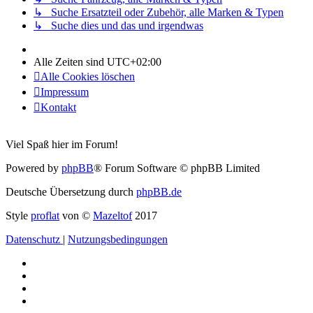
↳ Suche Ersatzteil oder Zubehör, alle Marken & Typen
↳ Suche dies und das und irgendwas
Alle Zeiten sind
UTC+02:00
Alle Cookies löschen
Impressum
Kontakt
Viel Spaß hier im Forum!
Powered by
phpBB
® Forum Software © phpBB Limited
Deutsche Übersetzung durch
phpBB.de
Style
proflat
von ©
Mazeltof
2017
Datenschutz
|
Nutzungsbedingungen