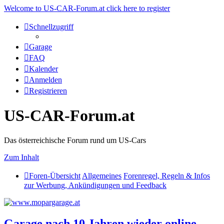
Welcome to US-CAR-Forum.at click here to register
Schnellzugriff
Garage
FAQ
Kalender
Anmelden
Registrieren
US-CAR-Forum.at
Das österreichische Forum rund um US-Cars
Zum Inhalt
Foren-Übersicht
Allgemeines
Forenregel, Regeln & Infos
zur Werbung, Ankündigungen und Feedback
Garage nach 10 Jahren wieder online