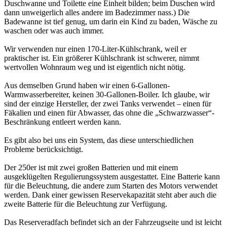
Duschwanne und Toilette eine Einheit bilden; beim Duschen wird
dann unweigerlich alles andere im Badezimmer nass.) Die
Badewanne ist tief genug, um darin ein Kind zu baden, Wäsche zu
waschen oder was auch immer.
Wir verwenden nur einen 170-Liter-Kühlschrank, weil er
praktischer ist. Ein größerer Kühlschrank ist schwerer, nimmt
wertvollen Wohnraum weg und ist eigentlich nicht nötig.
Aus demselben Grund haben wir einen 6-Gallonen-
Warmwasserbereiter, keinen 30-Gallonen-Boiler. Ich glaube, wir
sind der einzige Hersteller, der zwei Tanks verwendet – einen für
Fäkalien und einen für Abwasser, das ohne die „Schwarzwasser“-
Beschränkung entleert werden kann.
Es gibt also bei uns ein System, das diese unterschiedlichen
Probleme berücksichtigt.
Der 250er ist mit zwei großen Batterien und mit einem
ausgeklügelten Regulierungssystem ausgestattet. Eine Batterie kann
für die Beleuchtung, die andere zum Starten des Motors verwendet
werden. Dank einer gewissen Reservekapazität steht aber auch die
zweite Batterie für die Beleuchtung zur Verfügung.
Das Reserveradfach befindet sich an der Fahrzeugseite und ist leicht