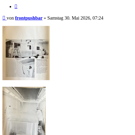
Zitieren
Beitrag
von
frontpushbar
»
Samstag 30. Mai 2026, 07:24