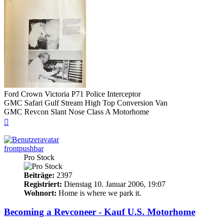
Ford Crown Victoria P71 Police Interceptor
GMC Safari Gulf Stream High Top Conversion Van
GMC Revcon Slant Nose Class A Motorhome
Nach
oben
frontpushbar
Pro Stock
Beiträge:
2397
Registriert:
Dienstag 10. Januar 2006, 19:07
Wohnort:
Home is where we park it.
Becoming a Revconeer - Kauf U.S. Motorhome