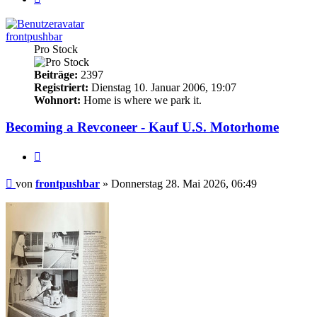
frontpushbar
Pro Stock
Beiträge:
2397
Registriert:
Dienstag 10. Januar 2006, 19:07
Wohnort:
Home is where we park it.
Becoming a Revconeer - Kauf U.S. Motorhome
Zitieren
Beitrag
von
frontpushbar
»
Donnerstag 28. Mai 2026, 06:49