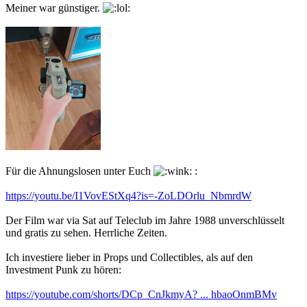
Meiner war günstiger.
Für die Ahnungslosen unter Euch
:
https://youtu.be/I1VovEStXq4?is=-ZoLDOrlu_NbmrdW
Der Film war via Sat auf Teleclub im Jahre 1988 unverschlüsselt
und gratis zu sehen. Herrliche Zeiten.
Ich investiere lieber in Props und Collectibles, als auf den
Investment Punk zu hören:
https://youtube.com/shorts/DCp_CnJkmyA? ... hbaoOnmBMv