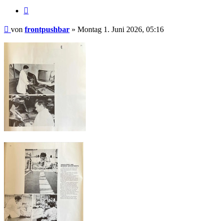
Zitieren
Beitrag
von
frontpushbar
»
Montag 1. Juni 2026, 05:16