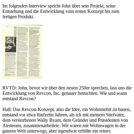
Im folgenden Interview spricht John über sein Projekt, seine
Entstehung und die Entwicklung vom ersten Konzept bis zum
fertigen Produkt.
RVTD: John, bevor wir über den neuen 250er sprechen, lass uns die
Entwicklung von Revcon, Inc. genauer betrachten. Wie und wann
entstand Revcon?
Hall: Das Revcon-Konzept, also die Idee, ein Wohnmobil zu bauen,
entstand vor etwa fünfzehn Jahren, als ich mit meinem Stiefvater,
dem verstorbenen Wally Byam, dem Gründer und Präsidenten von
Airstream, zusammenarbeitete. Wir waren mit Wohnwagen in der
ganzen Welt unterwegs, aber irgendwie erfüllte ein reines