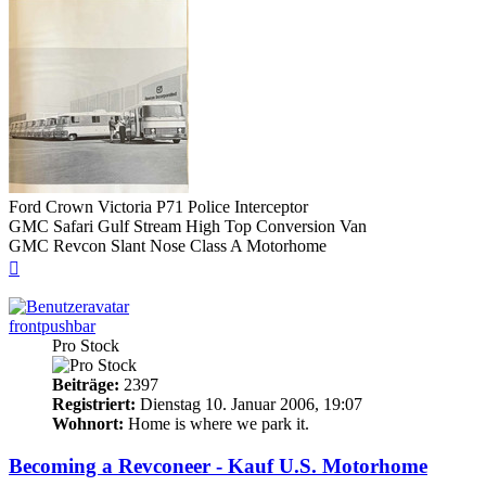
Ford Crown Victoria P71 Police Interceptor
GMC Safari Gulf Stream High Top Conversion Van
GMC Revcon Slant Nose Class A Motorhome
Nach
oben
frontpushbar
Pro Stock
Beiträge:
2397
Registriert:
Dienstag 10. Januar 2006, 19:07
Wohnort:
Home is where we park it.
Becoming a Revconeer - Kauf U.S. Motorhome