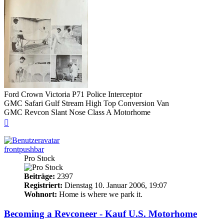
Ford Crown Victoria P71 Police Interceptor
GMC Safari Gulf Stream High Top Conversion Van
GMC Revcon Slant Nose Class A Motorhome
Nach
oben
frontpushbar
Pro Stock
Beiträge:
2397
Registriert:
Dienstag 10. Januar 2006, 19:07
Wohnort:
Home is where we park it.
Becoming a Revconeer - Kauf U.S. Motorhome