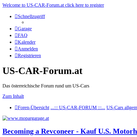
Welcome to US-CAR-Forum.at click here to register
Schnellzugriff
Garage
FAQ
Kalender
Anmelden
Registrieren
US-CAR-Forum.at
Das österreichische Forum rund um US-Cars
Zum Inhalt
Foren-Übersicht
...::: US-CAR-FORUM :::...
US-Cars allgem
Becoming a Revconeer - Kauf U.S. Motor