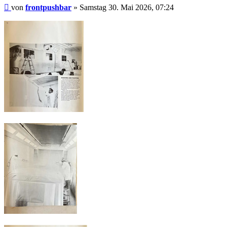
Beitrag
von
frontpushbar
»
Samstag 30. Mai 2026, 07:24