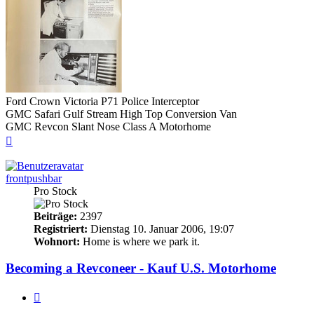
Ford Crown Victoria P71 Police Interceptor
GMC Safari Gulf Stream High Top Conversion Van
GMC Revcon Slant Nose Class A Motorhome
Nach
oben
frontpushbar
Pro Stock
Beiträge:
2397
Registriert:
Dienstag 10. Januar 2006, 19:07
Wohnort:
Home is where we park it.
Becoming a Revconeer - Kauf U.S. Motorhome
Zitieren