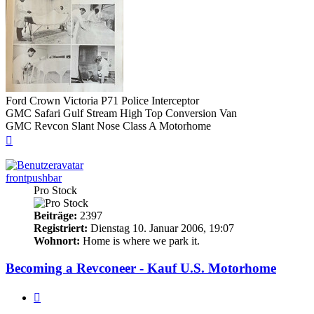
Ford Crown Victoria P71 Police Interceptor
GMC Safari Gulf Stream High Top Conversion Van
GMC Revcon Slant Nose Class A Motorhome
Nach
oben
frontpushbar
Pro Stock
Beiträge:
2397
Registriert:
Dienstag 10. Januar 2006, 19:07
Wohnort:
Home is where we park it.
Becoming a Revconeer - Kauf U.S. Motorhome
Zitieren