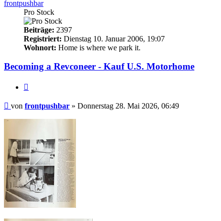
frontpushbar
Pro Stock
Beiträge:
2397
Registriert:
Dienstag 10. Januar 2006, 19:07
Wohnort:
Home is where we park it.
Becoming a Revconeer - Kauf U.S. Motorhome
Zitieren
Beitrag
von
frontpushbar
»
Donnerstag 28. Mai 2026, 06:49