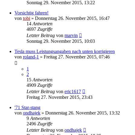
Sonntag 29. November 2015, 13:22
Vorsichtig fahren!
von
tobi
»
Donnerstag 26. November 2015, 16:47
14
Antworten
4697
Zugriffe
Letzter Beitrag
von
marvin
Sonntag 29. November 2015, 10:03
Tesla muss Leistungsangaben nach unten korrigieren
von
roland-1
»
Freitag 27. November 2015, 07:46
1
2
15
Antworten
4909
Zugriffe
Letzter Beitrag
von
eric1617
Freitag 27. November 2015, 23:43
'71 Star-stang
von
ondhajek
»
Donnerstag 26. November 2015, 13:32
9
Antworten
2496
Zugriffe
Letzter Beitrag
von
ondhajek