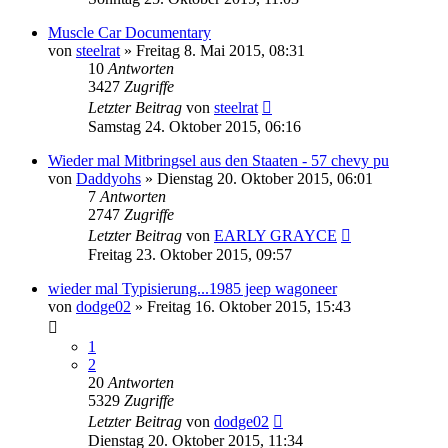
Muscle Car Documentary
von
steelrat
»
Freitag 8. Mai 2015, 08:31
10
Antworten
3427
Zugriffe
Letzter Beitrag
von
steelrat
Samstag 24. Oktober 2015, 06:16
Wieder mal Mitbringsel aus den Staaten - 57 chevy pu
von
Daddyohs
»
Dienstag 20. Oktober 2015, 06:01
7
Antworten
2747
Zugriffe
Letzter Beitrag
von
EARLY GRAYCE
Freitag 23. Oktober 2015, 09:57
wieder mal Typisierung...1985 jeep wagoneer
von
dodge02
»
Freitag 16. Oktober 2015, 15:43
1
2
20
Antworten
5329
Zugriffe
Letzter Beitrag
von
dodge02
Dienstag 20. Oktober 2015, 11:34