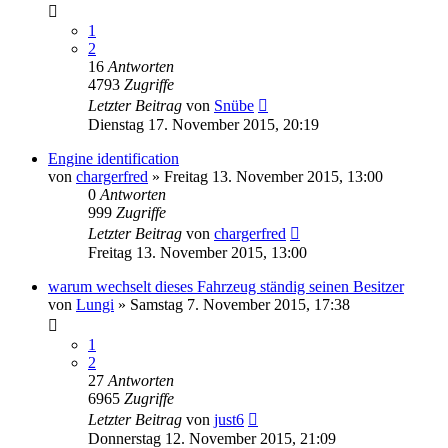
1
2
16
Antworten
4793
Zugriffe
Letzter Beitrag
von
Snübe
Dienstag 17. November 2015, 20:19
Engine identification
von
chargerfred
»
Freitag 13. November 2015, 13:00
0
Antworten
999
Zugriffe
Letzter Beitrag
von
chargerfred
Freitag 13. November 2015, 13:00
warum wechselt dieses Fahrzeug ständig seinen Besitzer
von
Lungi
»
Samstag 7. November 2015, 17:38
1
2
27
Antworten
6965
Zugriffe
Letzter Beitrag
von
just6
Donnerstag 12. November 2015, 21:09