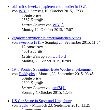
olds mit schweizer papieren von händler in D :?:
von
WBJ
»
Samstag 10. Oktober 2015, 17:33
7
Antworten
2567
Zugriffe
Letzter Beitrag
von
WBJ
Montag 12. Oktober 2015, 17:07
Zigarettenanzünder in amerikanischen Autos
von
sweetkiss1311
»
Sonntag 27. September 2015, 11:54
12
Antworten
4501
Zugriffe
Letzter Beitrag
von
wur10
Montag 5. Oktober 2015, 07:09
1947 Pontiac Streaminer letzte Woche angekommen
von
Daddyohs
»
Montag 28. September 2015, 08:45
6
Antworten
2699
Zugriffe
Letzter Beitrag
von
ami74
Sonntag 4. Oktober 2015, 12:45
US Car Scene in Steyr und Umgebung
von
Gucki
»
Mittwoch 23. September 2015, 13:25
2
Antworten