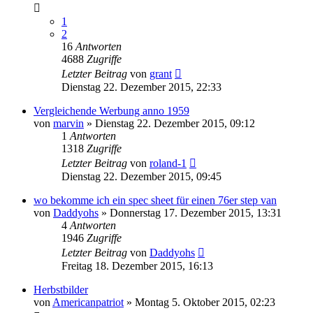
1
2
16
Antworten
4688
Zugriffe
Letzter Beitrag
von
grant
Dienstag 22. Dezember 2015, 22:33
Vergleichende Werbung anno 1959
von
marvin
»
Dienstag 22. Dezember 2015, 09:12
1
Antworten
1318
Zugriffe
Letzter Beitrag
von
roland-1
Dienstag 22. Dezember 2015, 09:45
wo bekomme ich ein spec sheet für einen 76er step van
von
Daddyohs
»
Donnerstag 17. Dezember 2015, 13:31
4
Antworten
1946
Zugriffe
Letzter Beitrag
von
Daddyohs
Freitag 18. Dezember 2015, 16:13
Herbstbilder
von
Americanpatriot
»
Montag 5. Oktober 2015, 02:23