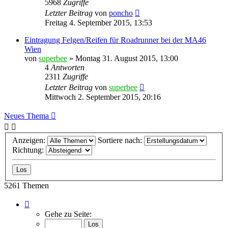
5968
Zugriffe
Letzter Beitrag
von
poncho
Freitag 4. September 2015, 13:53
Eintragung Felgen/Reifen für Roadrunner bei der MA46
Wien
von
superbee
»
Montag 31. August 2015, 13:00
4
Antworten
2311
Zugriffe
Letzter Beitrag
von
superbee
Mittwoch 2. September 2015, 20:16
Neues Thema
Anzeigen:
Sortiere nach:
Richtung:
5261 Themen
Seite
11
Gehe zu Seite:
von