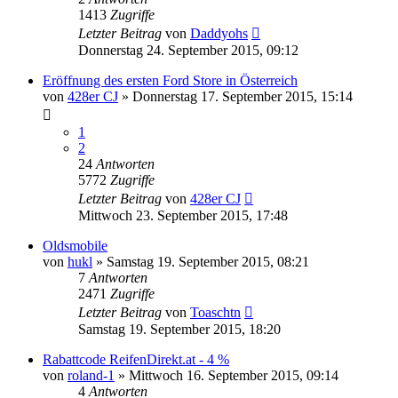
1413
Zugriffe
Letzter Beitrag
von
Daddyohs
Donnerstag 24. September 2015, 09:12
Eröffnung des ersten Ford Store in Österreich
von
428er CJ
»
Donnerstag 17. September 2015, 15:14
1
2
24
Antworten
5772
Zugriffe
Letzter Beitrag
von
428er CJ
Mittwoch 23. September 2015, 17:48
Oldsmobile
von
hukl
»
Samstag 19. September 2015, 08:21
7
Antworten
2471
Zugriffe
Letzter Beitrag
von
Toaschtn
Samstag 19. September 2015, 18:20
Rabattcode ReifenDirekt.at - 4 %
von
roland-1
»
Mittwoch 16. September 2015, 09:14
4
Antworten