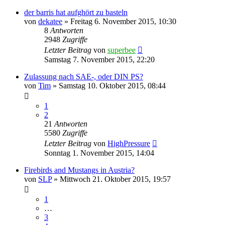
der barris hat aufghört zu basteln
von
dekatee
»
Freitag 6. November 2015, 10:30
8
Antworten
2948
Zugriffe
Letzter Beitrag
von
superbee
Samstag 7. November 2015, 22:20
Zulassung nach SAE-, oder DIN PS?
von
Tim
»
Samstag 10. Oktober 2015, 08:44
1
2
21
Antworten
5580
Zugriffe
Letzter Beitrag
von
HighPressure
Sonntag 1. November 2015, 14:04
Firebirds and Mustangs in Austria?
von
SLP
»
Mittwoch 21. Oktober 2015, 19:57
1
…
3