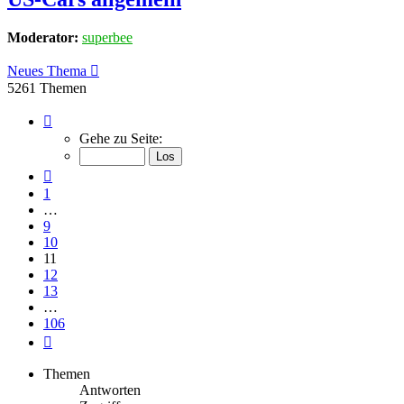
Moderator:
superbee
Neues Thema
5261 Themen
Seite
11
Gehe zu Seite:
von
106
Vorherige
1
…
9
10
11
12
13
…
106
Nächste
Themen
Antworten