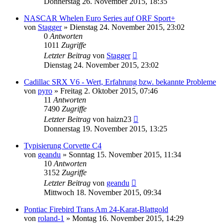
Donnerstag 26. November 2015, 18:35
NASCAR Whelen Euro Series auf ORF Sport+
von
Stagger
»
Dienstag 24. November 2015, 23:02
0
Antworten
1011
Zugriffe
Letzter Beitrag
von
Stagger
Dienstag 24. November 2015, 23:02
Cadillac SRX V6 - Wert, Erfahrung bzw. bekannte Probleme
von
pyro
»
Freitag 2. Oktober 2015, 07:46
11
Antworten
7490
Zugriffe
Letzter Beitrag
von
haizn23
Donnerstag 19. November 2015, 13:25
Typisierung Corvette C4
von
geandu
»
Sonntag 15. November 2015, 11:34
10
Antworten
3152
Zugriffe
Letzter Beitrag
von
geandu
Mittwoch 18. November 2015, 09:34
Pontiac Firebird Trans Am 24-Karat-Blattgold
von
roland-1
»
Montag 16. November 2015, 14:29