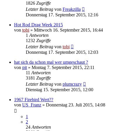
1826
Zugriffe
Letzter Beitrag
von
Freakzilla
Donnerstag 17. September 2015, 12:16
Hot Rod Drag Week 2015
von
tobi
»
Mittwoch 16. September 2015, 16:44
1
Antworten
1232
Zugriffe
Letzter Beitrag
von
tobi
Donnerstag 17. September 2015, 12:03
hat sich da schon mal wer umgeschaut ?
von
pit
»
Montag 7. September 2015, 22:11
11
Antworten
3181
Zugriffe
Letzter Beitrag
von
plumcrazy
Dienstag 15. September 2015, 12:00
1967 Firebird Wert??
von
US_Franz
»
Donnerstag 23. Juli 2015, 14:08
1
2
24
Antworten