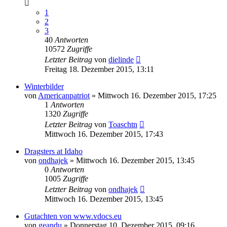
1
2
3
40
Antworten
10572
Zugriffe
Letzter Beitrag
von
dielinde
Freitag 18. Dezember 2015, 13:11
Winterbilder
von
Americanpatriot
»
Mittwoch 16. Dezember 2015, 17:25
1
Antworten
1320
Zugriffe
Letzter Beitrag
von
Toaschtn
Mittwoch 16. Dezember 2015, 17:43
Dragsters at Idaho
von
ondhajek
»
Mittwoch 16. Dezember 2015, 13:45
0
Antworten
1005
Zugriffe
Letzter Beitrag
von
ondhajek
Mittwoch 16. Dezember 2015, 13:45
Gutachten von www.vdocs.eu
von
geandu
»
Donnerstag 10. Dezember 2015, 09:16