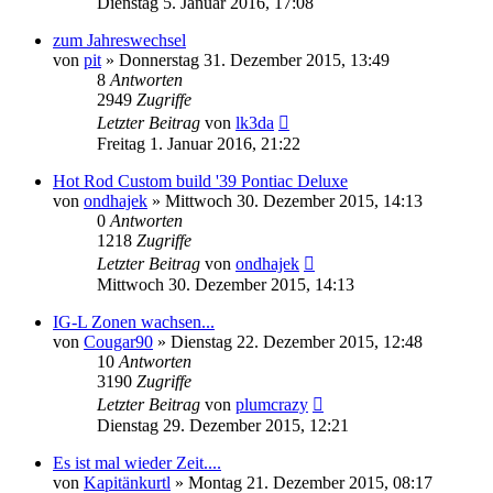
Dienstag 5. Januar 2016, 17:08
zum Jahreswechsel
von
pit
»
Donnerstag 31. Dezember 2015, 13:49
8
Antworten
2949
Zugriffe
Letzter Beitrag
von
lk3da
Freitag 1. Januar 2016, 21:22
Hot Rod Custom build '39 Pontiac Deluxe
von
ondhajek
»
Mittwoch 30. Dezember 2015, 14:13
0
Antworten
1218
Zugriffe
Letzter Beitrag
von
ondhajek
Mittwoch 30. Dezember 2015, 14:13
IG-L Zonen wachsen...
von
Cougar90
»
Dienstag 22. Dezember 2015, 12:48
10
Antworten
3190
Zugriffe
Letzter Beitrag
von
plumcrazy
Dienstag 29. Dezember 2015, 12:21
Es ist mal wieder Zeit....
von
Kapitänkurtl
»
Montag 21. Dezember 2015, 08:17