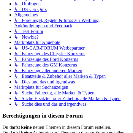
↳ Umfragen
↳ US-Car Quiz
Allgemeines
↳ Forenregel, Regeln & Infos zur Werbung,
Ankündigungen und Feedback
↳ Test Forum
↳ Newbie?
Marktplatz für Angebote
↳ US-CAR-FORUM Werbepartner
↳ Fahrzeuge des Chrysler Konzerns
↳ Fahrzeuge des Ford Konzerns
↳ Fahrzeuge des GM Konzerns
↳ Fahrzeuge aller anderen Marken
↳ Ersatzteile & Zubehör aller Marken & Typen
↳ Dies und das und irgendwas
Marktplatz für Suchanzeigen
↳ Suche Fahrzeug, alle Marken & Typen
↳ Suche Ersatzteil oder Zubehör, alle Marken & Typen
↳ Suche dies und das und irgendwas
Berechtigungen in diesem Forum
Du darfst
keine
neuen Themen in diesem Forum erstellen.
Du darfst
keine
Antworten zu Themen in diesem Forum erstellen.