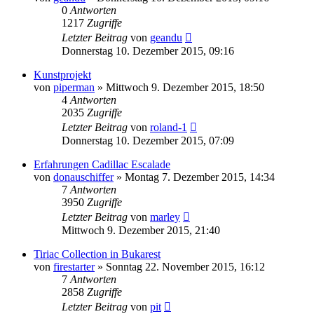
0
Antworten
1217
Zugriffe
Letzter Beitrag
von
geandu
Donnerstag 10. Dezember 2015, 09:16
Kunstprojekt
von
piperman
»
Mittwoch 9. Dezember 2015, 18:50
4
Antworten
2035
Zugriffe
Letzter Beitrag
von
roland-1
Donnerstag 10. Dezember 2015, 07:09
Erfahrungen Cadillac Escalade
von
donauschiffer
»
Montag 7. Dezember 2015, 14:34
7
Antworten
3950
Zugriffe
Letzter Beitrag
von
marley
Mittwoch 9. Dezember 2015, 21:40
Tiriac Collection in Bukarest
von
firestarter
»
Sonntag 22. November 2015, 16:12
7
Antworten
2858
Zugriffe
Letzter Beitrag
von
pit