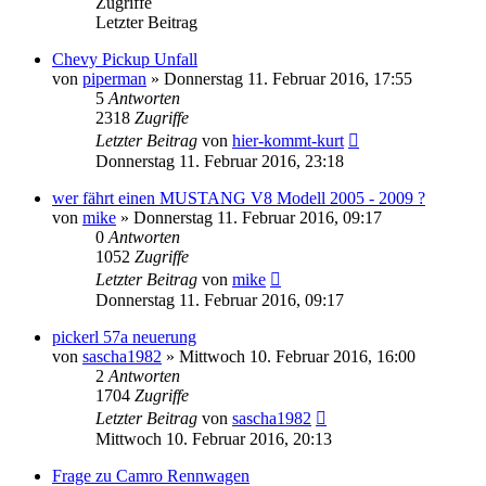
Zugriffe
Letzter Beitrag
Chevy Pickup Unfall
von
piperman
»
Donnerstag 11. Februar 2016, 17:55
5
Antworten
2318
Zugriffe
Letzter Beitrag
von
hier-kommt-kurt
Donnerstag 11. Februar 2016, 23:18
wer fährt einen MUSTANG V8 Modell 2005 - 2009 ?
von
mike
»
Donnerstag 11. Februar 2016, 09:17
0
Antworten
1052
Zugriffe
Letzter Beitrag
von
mike
Donnerstag 11. Februar 2016, 09:17
pickerl 57a neuerung
von
sascha1982
»
Mittwoch 10. Februar 2016, 16:00
2
Antworten
1704
Zugriffe
Letzter Beitrag
von
sascha1982
Mittwoch 10. Februar 2016, 20:13
Frage zu Camro Rennwagen