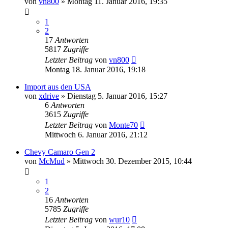
von
vn800
»
Montag 11. Januar 2016, 19:35
1
2
17
Antworten
5817
Zugriffe
Letzter Beitrag
von
vn800
Montag 18. Januar 2016, 19:18
Import aus den USA
von
xdrive
»
Dienstag 5. Januar 2016, 15:27
6
Antworten
3615
Zugriffe
Letzter Beitrag
von
Monte70
Mittwoch 6. Januar 2016, 21:12
Chevy Camaro Gen 2
von
McMud
»
Mittwoch 30. Dezember 2015, 10:44
1
2
16
Antworten
5785
Zugriffe
Letzter Beitrag
von
wur10