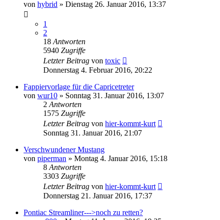
von
hybrid
»
Dienstag 26. Januar 2016, 13:37
1
2
18
Antworten
5940
Zugriffe
Letzter Beitrag
von
toxic
Donnerstag 4. Februar 2016, 20:22
Fappiervorlage für die Capricetreter
von
wur10
»
Sonntag 31. Januar 2016, 13:07
2
Antworten
1575
Zugriffe
Letzter Beitrag
von
hier-kommt-kurt
Sonntag 31. Januar 2016, 21:07
Verschwundener Mustang
von
piperman
»
Montag 4. Januar 2016, 15:18
8
Antworten
3303
Zugriffe
Letzter Beitrag
von
hier-kommt-kurt
Donnerstag 21. Januar 2016, 17:37
Pontiac Streamliner--->noch zu retten?